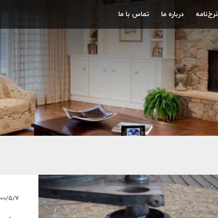
نرخ‌نامه
درباره ما
تماس با ما
400/5/7