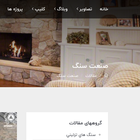
خانه
تصاویر
وبلاگ
کلیپ
پروژه ها
صنعت سنگ
مقالات
صنعت سنگ
گروههای مقالات
سنگ هاي تزئيني