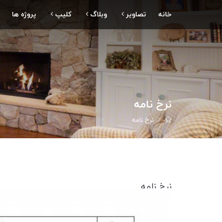
خانه
تصاویر
وبلاگ
کلیپ
پروژه ها
نرخ نامه
نرخ نامه
نرخ نامه