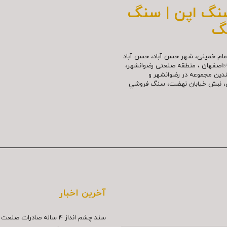
سنگ اپن | سنگ
گ
مللی امام خمینی، شهر حسن آباد، حسن آباد
✅اصفهان ، منطقه صنعتی رضوانشهر،
چندین مجموعه در رضوانشهر و
نش، نبش خیابان نهضت، سنگ فروشي
آخرین اخبار
سند چشم انداز ۴ ساله صادرات صنعت سنگ...