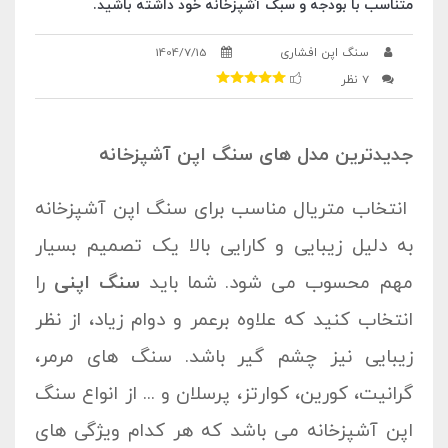
متناسب با بودجه و سبک آشپزخانه خود داشته باشید.
سنگ اپن افشاری
1404/7/15
7 نظر
جدیدترین مدل های سنگ اپن آشپزخانه
انتخاب متریال مناسب برای سنگ اپن آشپزخانه
به دلیل زیبایی و کارایی بالا یک تصمیم بسیار
مهم محسوب می شود. شما باید
سنگ اپنی
را
انتخاب کنید که علاوه برعمر و دوام زیاد، از نظر
زیبایی نیز چشم گیر باشد. سنگ های مرمر،
گرانیت، کورین، کوارتز، پرسلان و ... از انواع سنگ
اپن آشپزخانه می باشد که هر کدام ویژگی های