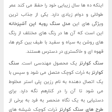
اینکه ده ها سال زیبایی خود را حفظ می کند عمر
طولانی و دوام زیادی دارد. یکی از جذاب ترین
ویژگی های این
مدل سنگ رویه اپن آشپزخانه
این است که آن ها در رنگ های مختلف از رنگ
های روشن به سیاه و سفید با طیف بین کرم ها،
قهوه ای و خاکستری در دسترس هستند.
سنگ کوارتز
یک محصول مهندسی است.
سنگ
کوارتز
به ذرات کوچک متصل می شود و سپس با
یک اتصال دهنده به نام رزین پلی استر مخلوط
می شود تا آن را در کنارهم نگه دارد. برای
دستیابی به یک نگاه منحصر به فرد به برخی از
طرح های سنگ کوارتز
ذرات کوچک شیشه های