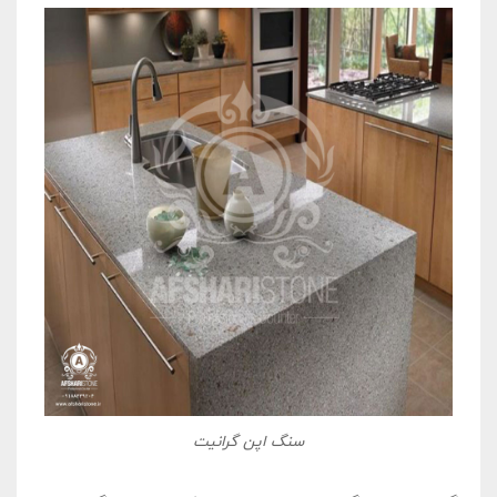
سنگ اپن گرانیت