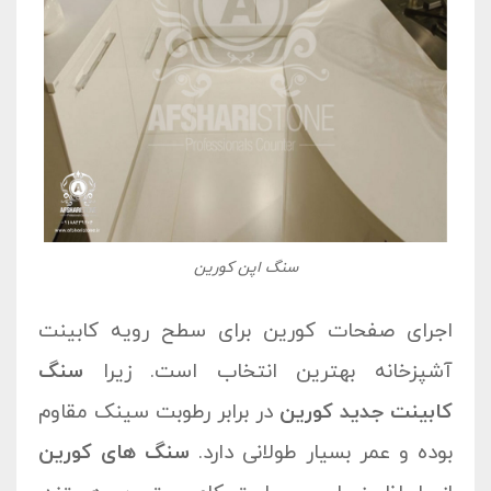
سنگ اپن کورین
اجرای صفحات کورین برای سطح رویه کابینت
آشپزخانه بهترین انتخاب است. زیرا
سنگ
کابینت جدید کورین
در برابر رطوبت سینک مقاوم
بوده و عمر بسیار طولانی دارد.
سنگ های کورین