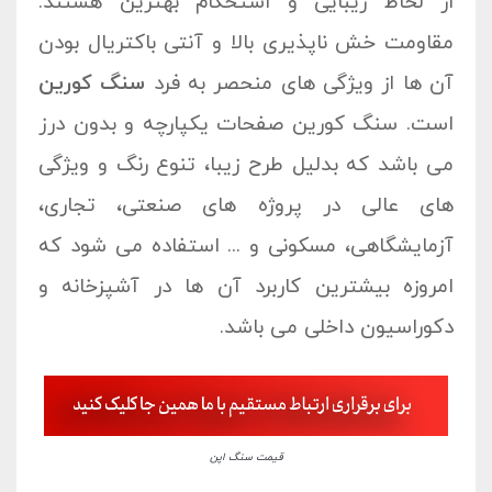
از لحاظ زیبایی و استحکام بهترین هستند.
مقاومت خش ناپذیری بالا و آنتی باکتریال بودن
آن ها از ویژگی های منحصر به فرد
سنگ کورین
است. سنگ کورین صفحات یکپارچه و بدون درز
می باشد که بدلیل طرح زیبا، تنوع رنگ و ویژگی
های عالی در پروژه های صنعتی، تجاری،
آزمایشگاهی، مسکونی و ... استفاده می شود که
امروزه بیشترین کاربرد آن ها در آشپزخانه و
دکوراسیون داخلی می باشد.
قیمت سنگ اپن