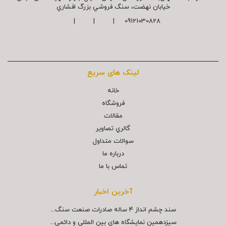
خیابان نهضت، سنگ فروشي بزرگ افشاري
09121030828 | | |
لینک های سریع
خانه
فروشگاه
مقالات
گالري تصاوير
سوالات متداول
درباره ما
تماس با ما
آخرین اخبار
سند چشم انداز ۴ ساله صادرات صنعت سنگ...
سیزدهمین نمایشگاه های بین المللی و دائمی...