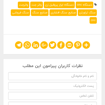
دستگاه cnc
دستگاه ابزار پروفیل زن
واتر جت
واترجت
سنگ تراورتن
صنایع سنگ افشاری
صنایع سنگ
سنگ فروشی
cnc
Telegram
WhatsApp
LinkedIn
Google+
Twitter
Facebook
Print
Pinterest
Share
نظرات کاربران پیرامون این مطلب