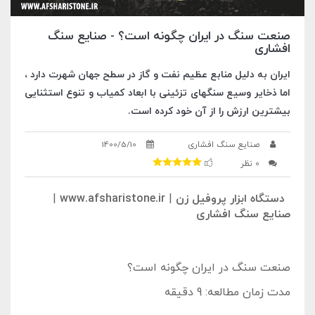
صنعت سنگ در ایران چگونه است؟ - صنایع سنگ
افشاری
ایران به دلیل منابع عظیم نفت و گاز در سطح جهان شهرت دارد ،
اما ذخایر وسیع سنگهای تزئینی با ابعاد کمیاب و تنوع استثنایی
بیشترین ارزش را از آن خود کرده است.
صنایع سنگ افشاری
1400/5/10
0 نظر
دستگاه ابزار پروفیل زن
|
www.afsharistone.ir
|
صنایع سنگ افشاری
صنعت سنگ در ایران چگونه است؟
مدت زمان مطالعه: 9 دقیقه