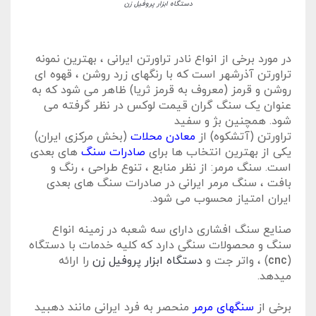
دستگاه ابزار پروفیل زن
در مورد برخی از انواع نادر تراورتن ایرانی ، بهترین نمونه
تراورتن آذرشهر است که با رنگهای زرد روشن ، قهوه ای
روشن و قرمز (معروف به قرمز ثریا) ظاهر می شود که به
عنوان یک سنگ گران قیمت لوکس در نظر گرفته می
شود. همچنین بژ و سفید
تراورتن (آتشکوه) از
معادن محلات
(بخش مرکزی ایران)
یکی از بهترین انتخاب ها برای
صادرات سنگ
های بعدی
است. سنگ مرمر: از نظر منابع ، تنوع طراحی ، رنگ و
بافت ، سنگ مرمر ایرانی در صادرات سنگ های بعدی
ایران امتیاز محسوب می شود.
صنایع سنگ افشاری دارای سه شعبه در زمینه انواع
سنگ و محصولات سنگی دارد که کلیه خدمات با دستگاه
(
cnc
) ، واتر جت و
دستگاه ابزار پروفیل زن
را ارائه
میدهد.
برخی از
سنگهای مرمر
منحصر به فرد ایرانی مانند دهبید