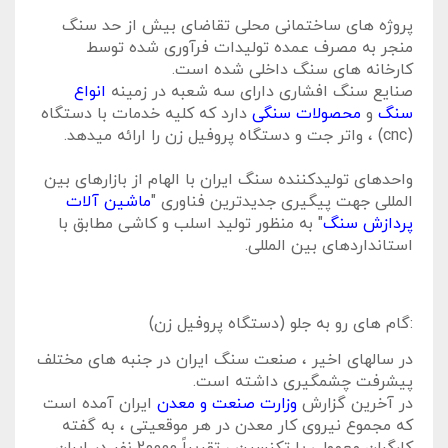
پروژه های ساختمانی محلی تقاضای بیش از حد سنگ
منجر به مصرف عمده تولیدات فرآوری شده توسط
کارخانه های سنگ داخلی شده است.
صنایع سنگ افشاری دارای سه شعبه در زمینه
انواع
سنگ
و
محصولات سنگی
دارد که کلیه خدمات با دستگاه
(cnc) ، واتر جت و دستگاه پروفیل زن را ارائه میدهد.
واحدهای تولیدکننده سنگ ایران با الهام از بازارهای بین
المللی جهت پیگیری جدیدترین فناوری "
ماشین آلات
پردازش سنگ
" به منظور تولید اسلب و کاشی مطابق با
استانداردهای بین المللی.
:گام های رو به جلو (دستگاه پروفیل زن)
در سالهای اخیر ، صنعت سنگ ایران در جنبه های مختلف
پیشرفت چشمگیری داشته است.
در آخرین گزارش
وزارت صنعت و معدن
ایران آمده است
که مجموع نیروی کار معدن در هر موقعیتی ، به گفته