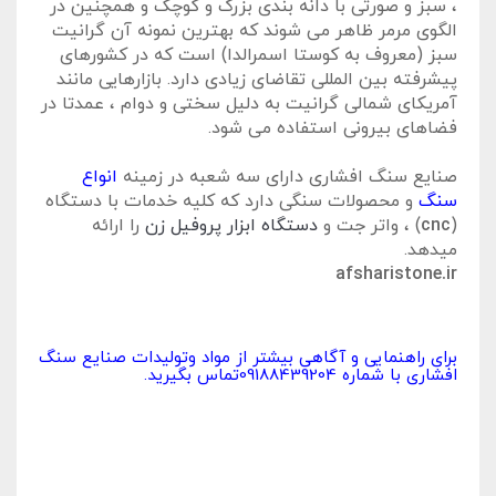
، سبز و صورتی با دانه بندی بزرگ و کوچک و همچنین در
الگوی مرمر ظاهر می شوند که بهترین نمونه آن گرانیت
سبز (معروف به کوستا اسمرالدا) است که در کشورهای
پیشرفته بین المللی تقاضای زیادی دارد. بازارهایی مانند
آمریکای شمالی گرانیت به دلیل سختی و دوام ، عمدتا در
فضاهای بیرونی استفاده می شود.
صنایع سنگ افشاری دارای سه شعبه در زمینه
انواع
سنگ
و محصولات سنگی دارد که کلیه خدمات با دستگاه
(
cnc
) ، واتر جت و
دستگاه ابزار پروفیل زن
را ارائه
میدهد.
afsharistone.ir
برای راهنمایی و آگاهی بیشتر از مواد وتولیدات صنایع سنگ
افشاری با شماره 09188439204تماس بگیرید.