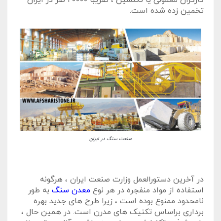
کارگران معمولی یا تکنسین ، تقریباً 20000 نفر در ایران
تخمین زده شده است.
صنعت سنگ در ایران
در آخرین دستورالعمل وزارت صنعت ایران ، هرگونه
استفاده از مواد منفجره در هر نوع
معدن سنگ
به طور
نامحدود ممنوع بوده است ، زیرا طرح های جدید بهره
برداری براساس تکنیک های مدرن است. در همین حال ،