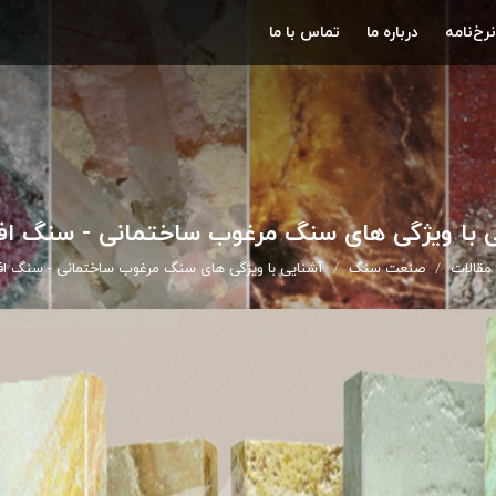
نرخ‌نامه
درباره ما
تماس با ما
ی با ویژگی های سنگ مرغوب ساختمانی - سنگ اف
مقالات
صنعت سنگ
آشنایی با ویژگی های سنگ مرغوب ساختمانی - سنگ ا