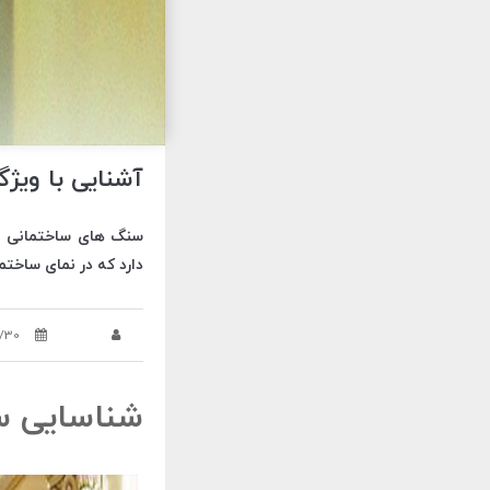
آشنایی با وی
سنگ های ساختمانی برا
دارد که در نمای ساختم
8/30
شناسایی س