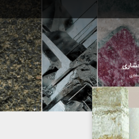
شاری
فشاری