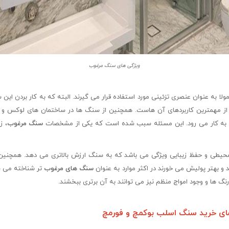
ویژگی های سنگ مرغوب
ا به عنوان عنصری تزئینی مورد استفاده قرار می‌ گیرند. البته که به کار بردن این س
 از مهمترین کاربردهای آن‌ هاست. همچنین از سنگ ها در ساختمان ‌های لوکس و 
به ‌کار می رود. این مسئله سبب شده است که یکی از مشخصات
سنگ مرغوب
، ز
 محیطی و حفظ زیبایی ویژگی می باشد که به سنگ ارزش بالاتری می‌ دهد. همچنین
 و بهتر پولیش می ‌خورند در اکثر موارد به عنوان
سنگ‌ های مرغوب‌
تر شناخته می ش
گ‌ ها و وجود امواج منظم نیز می‌ توانند به آن برتری ببخشند.
مای خرید سنگ اسلب بوکمچ و فورمچ