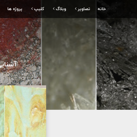
خانه
تصاویر
وبلاگ
کلیپ
پروژه ها
آشنای