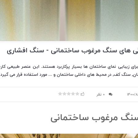
ژگی های سنگ مرغوب ساختمانی - سنگ افشاری
ی زیبایی نمای ساختمان ها بسیار پرکاربرد هستند. این عنصر طبیعی کار
ان, سنگ کف, در محیط های داخلی ساختمان و ... مورد استفاده قرار می گیرد.
1400/
0 نظر
نگ مرغوب ساختمانی