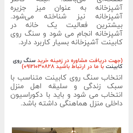
آشپزخانه به عنوان میز جزیره
آشپزخانه نیز شناخته می‌شود.
بیشترین فعالیت یک خانه در
آشپزخانه انجام می شود و سنگ روی
کابینت آشپزخانه بسیار کاربرد دارد.
(جهت دریافت مشاوره در زمینه خرید
سنگ روی
کابینت
با ما در ارتباط باشید 09121030828)
انتخاب سنگ روی کابینت متناسب با
سبک زندگی و سلیقه اهل منزل
انتخاب می شود و باید با دکوراسیون
داخلی منزل هماهنگی داشته باشد.