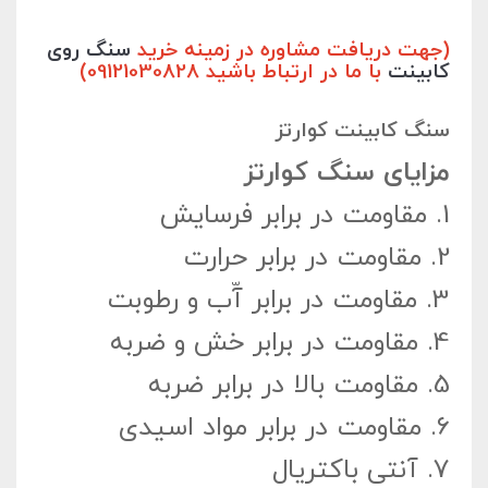
(جهت دریافت مشاوره در زمینه خرید
سنگ روی
کابینت
با ما در ارتباط باشید 09121030828)
سنگ کابینت کوارتز
مزایای سنگ کوارتز
1.
مقاومت در برابر فرسایش
2.
مقاومت در برابر حرارت
3.
مقاومت در برابر آّب و رطوبت
4.
مقاومت در برابر خش و ضربه
5.
مقاومت بالا در برابر ضربه
6.
مقاومت در برابر مواد اسیدی
7.
آنتی باکتریال