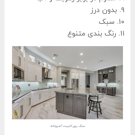
9.
بدون درز
10.
سبک
11.
رنگ بندی متنوع
سنگ روی کابینت آشپزخانه