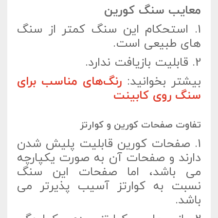
معایب سنگ کورین
1.
استحکام این سنگ کمتر از سنگ
های طبیعی است.
2.
قابلیت بازیافت ندارد.
بیشتر بخوانید:
رنگ‌های مناسب برای
سنگ روی کابینت
تفاوت صفحات کورین و کوارتز
1.
صفحات کورین قابلیت پلیش شدن
دارند و صفحات آن به صورت یکپارچه
می باشد، اما صفحات این سنگ
نسبت به کوارتز آسیب پذیرتر می
باشد.