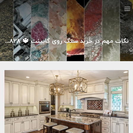
نکات مهم در خرید سنگ روی کابینت 🔱 09121030828
مقالات
سنگ هاي تزئيني
نکات مهم در خرید سنگ روی کابینت 🔱 09121030828