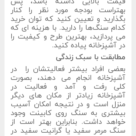
قیمت بالایی داشته باشد، پس
بهتراست بودجه مورد نظر را کنار
بگذارید و تعیین کنید که توان خرید
کدام سنگ‌ها را دارید. با هزینه ای که
می پردازید، بهترین طرح و کیفیت را
در آشپزخانه پیاده کنید.
مطابقت با سبک زندگی
بعضی افراد بیشتر فعالیتشان را در
آشپزخانه انجام می دهند، بصورت
کلی رفت و آمد و فعالیت در
آشپزخانه زیادتر از مکان های دیگر
منزل است و در نتیجه امکان آسیب
بیشتری به سنگ روی کابینت وجود
خواهد داشت. بنابراین بهتر است از
سنگ مرمر سفید یا گرانیت سفید در