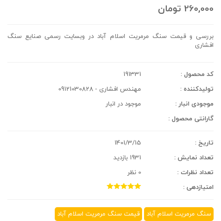
260,000
تومان
بررسی و قیمت سنگ مرمریت اسلام آباد در وبسایت رسمی صنایع سنگ
افشاری
کد محصول :
191331
تولیدکننده :
مهندس افشاری - 09121030828
موجودی انبار :
موجود در انبار
گارانتی محصول :
تاریخ :
1401/3/15
تعداد نمایش :
1931 بازدید
تعداد نظرات :
0 نظر
امتیازدهی :
سنگ مرمریت اسلام آباد
قیمت سنگ مرمریت اسلام آباد