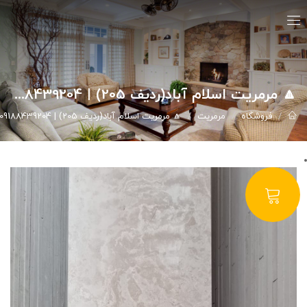
🔼 مرمریت اسلام آباد(ردیف 205) | 09188439204
فروشگاه
مرمریت
🔼 مرمریت اسلام آباد(ردیف 205) | 09188439204