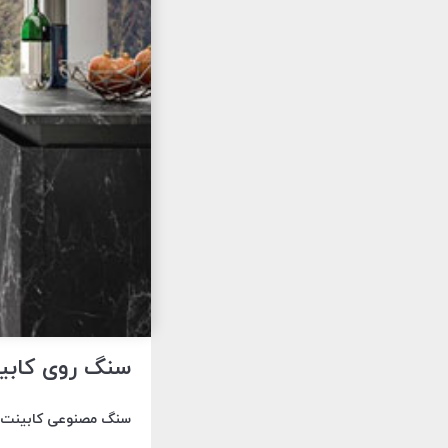
سنگ روی کابینت SPL - صنایع سنگ 28
سنگ مصنوعی کابینت از