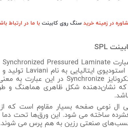
وره در زمینه خرید
سنگ روی کابینت
با ما در ارتباط باش
نت SPL
SPL 
بار توسط یک استودیوی ایتالیا
شد. واژه سینکرونایز Synchronize در این ع
که نشان‌دهنده شکل ظاهری هماهنگ و ط
شد.
ال نوعی صفحه بسیار مقاوم است که از ت
شرده ساخته می شود. این ورق‌ها تحت دما و
چسب‌‌های صنعتی رزین به هم پرس می شوند.