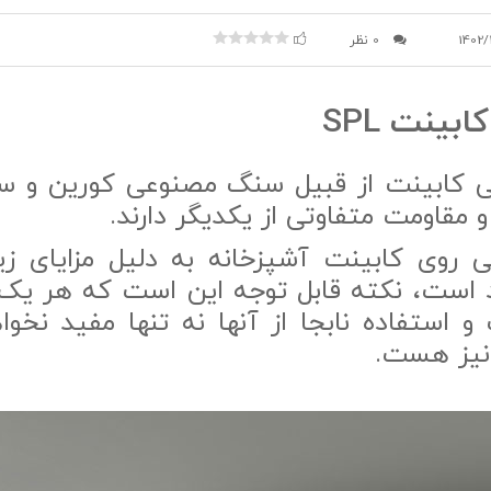
1402/
0 نظر
ینت SPL
کابینت از قبیل سنگ مصنوعی کورین و 
 و مقاومت متفاوتی از یکدیگر دارند.
روی کابینت آشپزخانه به دلیل مزایای زیا
رد است، نکته قابل توجه این است که هر یک از
و استفاده نابجا از آنها نه تنها مفید نخواه
 نیز هست.