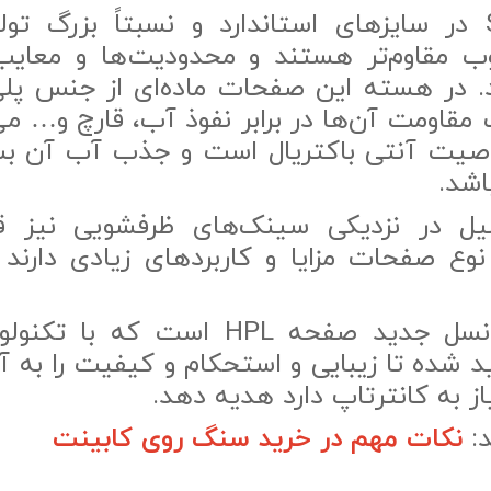
صفحات SPL در سایزهای استاندارد و نسبتاً بزرگ ت
 مقاوم‌تر هستند و محدودیت‌ها و معایب 
د. در هسته این صفحات ماده‌ای از جنس پلی‌
مقاومت آن‌ها در برابر نفوذ آب، قارچ و… م
ی خاصیت آنتی باکتریال است و جذب آب آن بس
اشد.
ل در نزدیکی سینک‌های ظرفشویی نیز قا
وع صفحات مزایا و کاربردهای زیادی دارند 
صفحه SPL نسل جدید صفحه HPL است که 
د شده تا زیبایی و استحکام و کیفیت را به آش
ز به کانترتاپ دارد هدیه دهد.
د:
نکات مهم در خرید سنگ روی کابینت