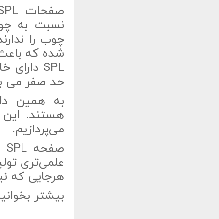
نسبت به چوب
چوب را ندارن
شده که باعث 
SPL دارا
حد صفر می ب
به همین دلی
هستند. این ن
می‌پردازیم.
علمی‌تری تولی
هرجایی که نیا
بیشتر بخوانی