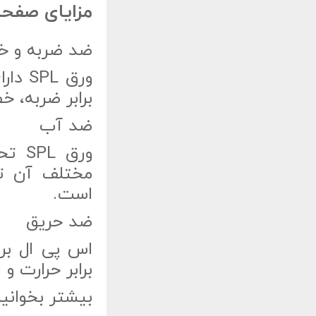
مزایای صفحه ک
ضد ضربه و خ
برابر ضربه، 
ضد آب
ورق 
مختلف آن تق
است.
ضد حریق
اس پی ال برپ
برابر حرارت و
بیشتر بخوانی