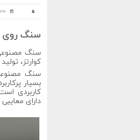
2/16
سنگ روی کاب
سنگ مصنوعی 
کوارتز، تولید
سنگ مصنوعی 
بسیار پرکارب
کاربردی است 
دارای معایبی