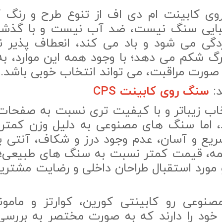
ی کابینت ام دی اف از تنوع طرح و رنگ کم
بایی سنگ نیست، ضد آب نیست و با گذشت
گی می شود و باد می کند، انعطاف پذیر ن
گ شکم می دهد؛ با وجود همه این موارد، ب
 صورت مراقبت، می تواند انتخاب خوبی باشد.
د:
سنگ روی کابینت CPS
ب زیباتر و با کیفیت تری نسبت به صفحات
 اما سنگ های مصنوعی به دلیل وزن کمتر، 
ع و آسان، عدم وجود درز و شکاف، آنتی با
مه، قیمت کمتر نسبت به سنگ های طبیعی؛ 
مورد استقبال طراحان داخلی و رضایت مشتریان
نوعی رو کابینتی کورین، کوارتز و مامونا
ود را دارند که به صورت مختصر به بررس