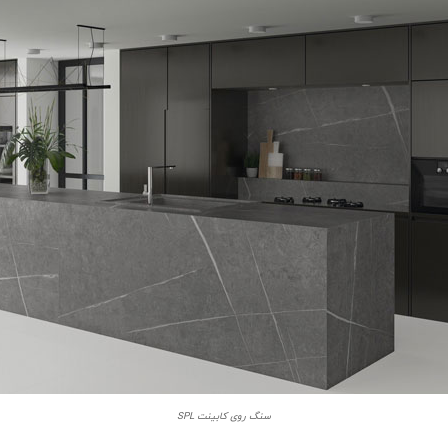
سنگ روی کابینت SPL