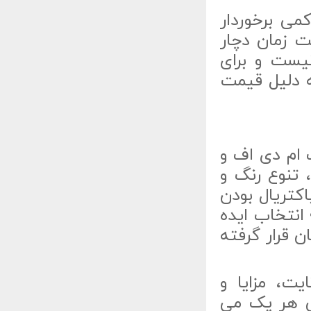
ی برخوردار
 زمان دچار
یست و برای
ه دلیل قیمت
 ام دی اف و
تنوع رنگ و
کتریال بودن
انتخاب ایده
 قرار گرفته
یت، مزایا و
ی هر یک می