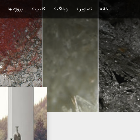
خانه
تصاویر
وبلاگ
کلیپ
پروژه ها
سن