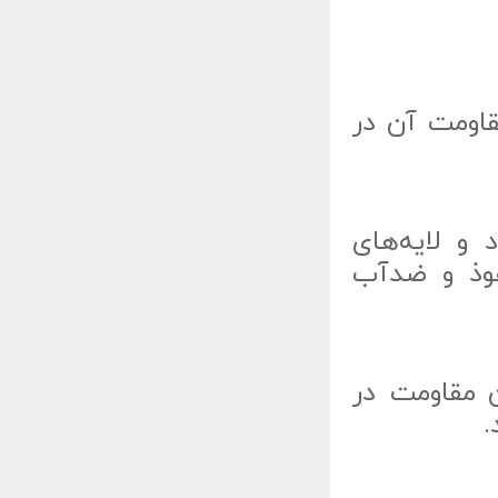
افزایش مقاومت آن در
د و لایه‌های
فوذ و ضدآب
ن مقاومت در
.