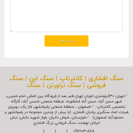
سنگ افشاری | کانترتاپ | سنگ اپن | سنگ
فروشی | سنگ تراورتن | سنگ
✅تهران 30کیلومتری اتوبان تهران-قم، بعد از فرودگاه بین المللی امام خمینی،
شهر حسن آباد، حسن آباد فشافویه، منطقه صنعتی شمس آباد، کارگاه
تخصصی کانترتاپ . ✅اصفهان ، منطقه صنعتی رضوانشهر، فاز یک، روبروی
هیئت امنا، سنگبری برادران افشاری .(با بیش از چندین مجموعه در رضوانشهر و
محمودآباد اصفهان) . ✅خوزستان، شوش دانیال، بلوار شهيد دانش، نبش
خیابان نهضت، سنگ فروشي بزرگ افشاري
09121030828 | | |