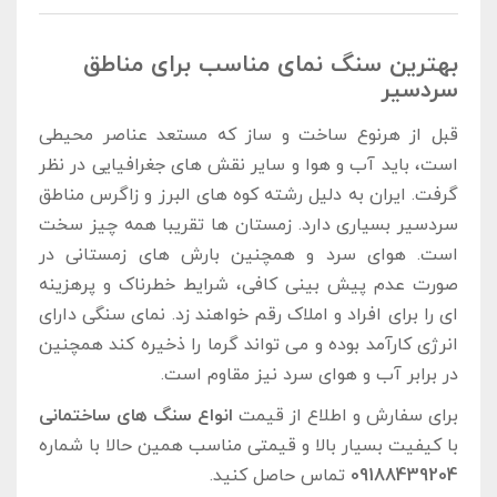
بهترین سنگ نمای مناسب برای مناطق
سردسیر
قبل از هرنوع ساخت ‌و ساز که مستعد عناصر محیطی
است، باید آب ‌و هوا و سایر نقش‌ های جغرافیایی در نظر
گرفت. ایران به دلیل رشته کوه ‌های البرز و زاگرس مناطق
سردسیر بسیاری دارد. زمستان ‌ها تقریبا همه چیز سخت
است. هوای سرد و همچنین بارش‌ های زمستانی در
صورت عدم پیش‌ بینی کافی، شرایط خطرناک و پرهزینه
‌ای را برای افراد و املاک رقم خواهند زد. نمای سنگی دارای
انرژی کارآمد بوده و می ‌تواند گرما را ذخیره کند همچنین
در برابر آب ‌و هوای سرد نیز مقاوم است.
برای سفارش و اطلاع از قیمت
انواع سنگ های ساختمانی
با کیفیت بسیار بالا و قیمتی مناسب همین حالا با شماره
09188439204
تماس حاصل کنید.