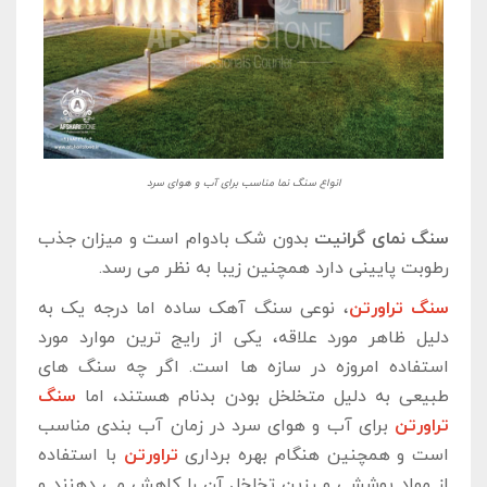
انواع سنگ نما مناسب برای آب و هوای سرد
سنگ نمای گرانیت
بدون شک بادوام است و میزان جذب
رطوبت پایینی دارد همچنین زیبا به نظر می ‌رسد.
سنگ تراورتن
، نوعی سنگ آهک ساده اما درجه یک به
دلیل ظاهر مورد علاقه، یکی از رایج‌ ترین موارد مورد
استفاده امروزه در سازه ‌ها است. اگر چه سنگ‌ های
طبیعی به دلیل متخلخل بودن بدنام هستند، اما
سنگ
تراورتن
برای آب‌ و هوای سرد در زمان آب‌ بندی مناسب
است و همچنین هنگام بهره ‌برداری
تراورتن
با استفاده
از مواد پوششی و رزین تخلخل آن را کاهش می‌ دهنند و