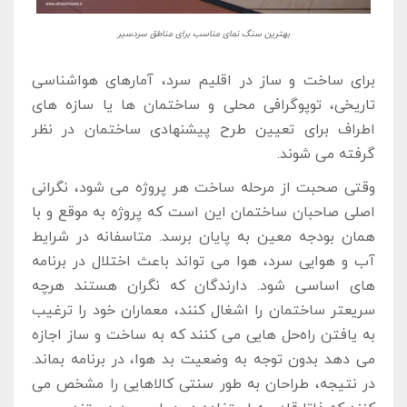
بهترین سنگ نمای مناسب برای مناطق سردسیر
برای ساخت و ساز در اقلیم سرد، آمارهای هواشناسی
تاریخی، توپوگرافی محلی و ساختمان‌ ها یا سازه‌ های
اطراف برای تعیین طرح پیشنهادی ساختمان در نظر
گرفته می ‌شوند.
وقتی صحبت از مرحله ساخت هر پروژه می شود، نگرانی
اصلی صاحبان ساختمان این است که پروژه به موقع و با
همان بودجه معین به پایان برسد. متاسفانه در شرایط
آب ‌و هوایی سرد، هوا می ‌تواند باعث اختلال در برنامه
‌های اساسی شود. دارندگان که نگران هستند هرچه
سریعتر ساختمان را اشغال کنند، معماران خود را ترغیب
به یافتن راه‌حل‌ هایی می ‌کنند که به ساخت ‌و ساز اجازه
می ‌دهد بدون توجه به وضعیت بد هوا، در برنامه بماند.
در نتیجه، طراحان به طور سنتی کالاهایی را مشخص می‌