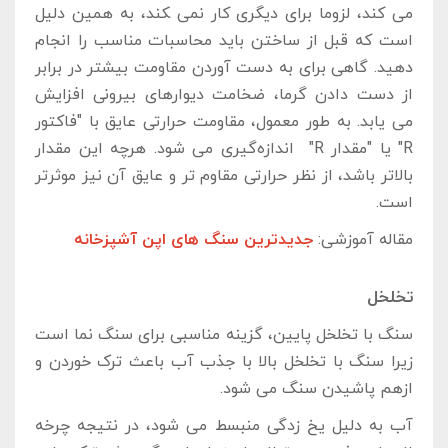
می ‌کند، لزوما برای دیگری کار نمی ‍کند، به همین دلیل
است که قبل از ساختن باید محاسبات مناسب را انجام
دهید. گاهی برای به دست آوردن مقاومت بیشتر در برابر
از دست دادن گرما، ضخامت دیوارهای بیرونی افزایش
می‌ یابد. به طور معمول، مقاومت حرارتی عایق با "فاکتور
R" یا "مقدار R" اندازه‌گیری می ‌شود. هرچه این مقدار
بالاتر باشد، از نظر حرارتی مقاوم‌ تر و عایق آن نیز موثرتر
است.
مقاله آموزشی:
جدیدترین سنگ های اپن آشپزخانه
تخلخل
سنگ با تخلخل پایین، گزینه مناسبی برای سنگ نما است
زیرا سنگ با تخلخل بالا با جذب آب باعث ترک ‌خوردن و
ازهم ‌پاشیدن سنگ می‌ شود.
آب به دلیل یخ ‌زدگی منبسط می‌ شود، در نتیجه چرخه