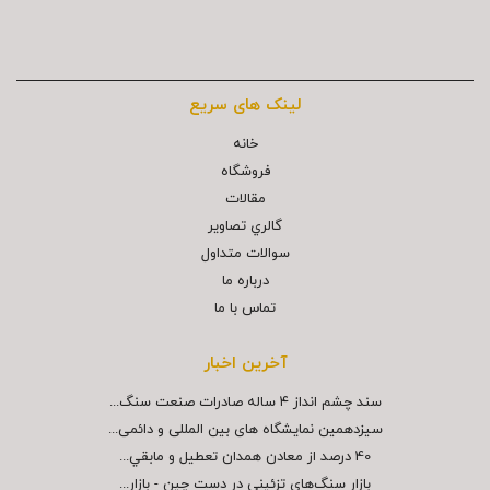
لینک های سریع
خانه
فروشگاه
مقالات
گالري تصاوير
سوالات متداول
درباره ما
تماس با ما
آخرین اخبار
سند چشم انداز ۴ ساله صادرات صنعت سنگ...
سیزدهمین نمایشگاه های بین المللی و دائمی...
40 درصد از معادن همدان تعطيل و مابقي...
بازار سنگ‌هاي تزئيني در دست چين - بازار...