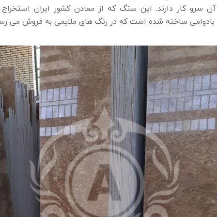
آن سرو کار دارند. این سنگ که از معادن کشور ایران استخراج 
بادوامی ساخته شده است که در رنگ های ملایمی به فروش می ‌رسد