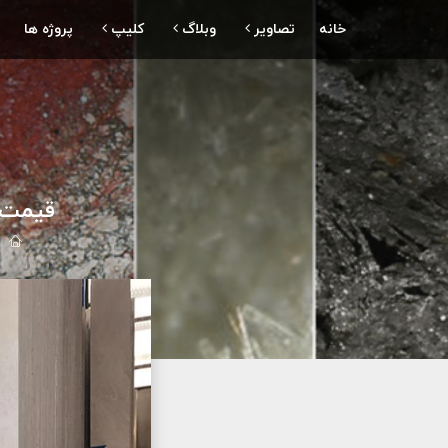
خانه
تصاویر
وبلاگ
کلیپ
پروژه ها
قیمت سن