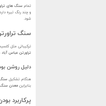
تمام
سنگ‌ های تراو
و چند رنگ تیره دار
شود.
سنگ تراورتن 
ترکیباتی مثل کلسیم
تراورتن عباس آباد
ع
دلیل روشن بود
هنگام تشکیل
سنگ 
بنابراین
معدن سنگ ت
پرکاربرد بو