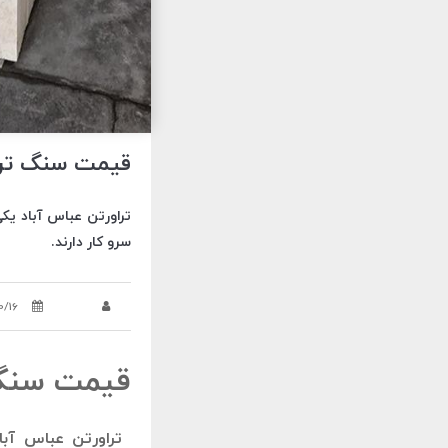
قیمت سنگ تراورتن 
تراورتن عباس آباد یک
سرو کار دارند.
0/16
قیمت سنگ 
تراورتن عباس آبا