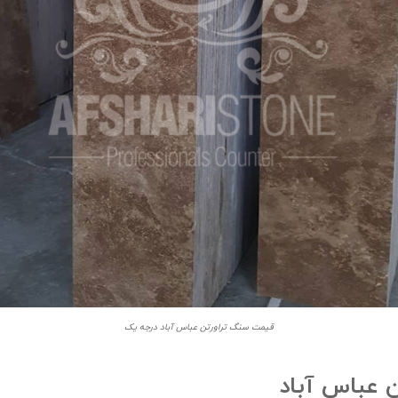
قیمت سنگ تراورتن عباس آباد درجه یک
 عباس آباد