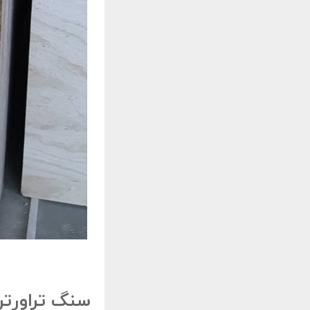
سنگ تراورتن