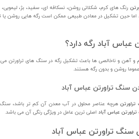
رتن
رنگ‌ های کرم، شکلاتی روشن، نسکافه ‌ای، سفید، بژ، لیمویی، ق
د اما حین تشکیل در معادن طبیعی ممکن است رگه‌ هایی روشن یا تیر
عباس‌ آباد رگه دارد؟
 و آهن و ناخالصی‌ ها باعث تشکیل رگه در سنگ ‌های تراورتن می 
موما روشن و بدون رگه‌ هستند.
ن سنگ تراورتن عباس آباد
تراورتن
هرچه عناصر محلول در آب معدن آن کم ‌تر باشد، سنگ ر
راورتن عباس آباد
اصلی ‌ترین عامل در ویژگی رنگی آن می باشد.
دن سنگ تراورتن عباس آباد