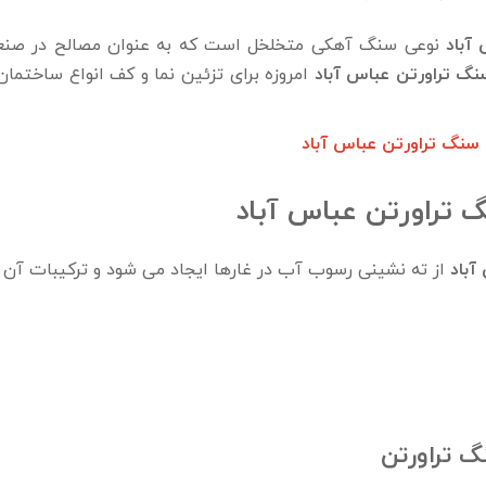
آباد
نوعی سنگ آهکی متخلخل است که به عنوان مصالح در صنع
نگ تراورتن عباس آباد
امروزه برای تزئین نما و کف انواع ساختمان و
 سنگ تراورتن عباس آباد
 تراورتن عباس آباد
آباد
از ته ‌نشینی رسوب آب در غارها ایجاد می ‌شود و ترکیبات آن عب
 تراورتن