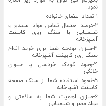
بگیریم می توان به موارد زیر اشاره
نمود:
1-تعداد اعضای خانواده
2-درصد احتمال تماس مواد اسیدی و
شیمیایی با سنگ روی کابینت
آشپزخانه
3-میزان بودجه شما برای خرید انواع
سنگ روی کابینت آشپزخانه
4-وجود کودک خردسال یا حیوان
خانگی
5-نحوه استفاده شما از سنگ صفحه
کابینت آشپزخانه
6-میزان اهمیت شما به سلامتی و
مواد مضر و شیمیایی