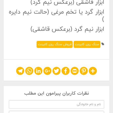
ابزار قاشقی (برعکس نیم گرد)
ابزار گرد یا تخم مرغی (حالت نیم دایره
)
ابزار نیم گرد (برعکس قاشقی)
سنگ روی کابینت
فروش سنگ روی کابینت
Telegram
WhatsApp
LinkedIn
Google+
Twitter
Facebook
Print
Pinterest
Share
نظرات کاربران پیرامون این مطلب