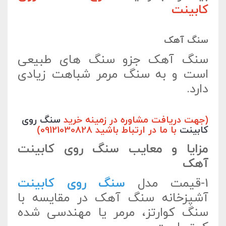
کابینت
سنگ آهک
سنگ آهک جزو سنگ های طبیعی
است و به سنگ مرمر شباهت زیادی
دارد.
(جهت دریافت مشاوره در زمینه خرید
سنگ روی
کابینت
با ما در ارتباط باشید 09121030828)
مزایا و معایب سنگ روی کابینت
آهک
1-قیمت مدل
سنگ روی کابینت
آشپزخانه سنگ آهک در مقایسه با
سنگ کوارتز، مرمر یا مهندسی شده