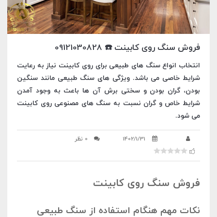
فروش سنگ روی کابینت ☎️ 09121030828
انتخاب انواع سنگ های طبیعی برای روی کابینت نیاز به رعایت
شرایط خاصی می باشد. ویژگی های سنگ طبیعی مانند سنگین
بودن، گران بودن و سختی برش آن ها باعث به وجود آمدن
شرایط خاص و گران نسبت به سنگ های مصنوعی روی کابینت
می شود.
1402/1/31
0 نظر
فروش سنگ روی کابینت
نکات مهم هنگام استفاده از سنگ طبیعی