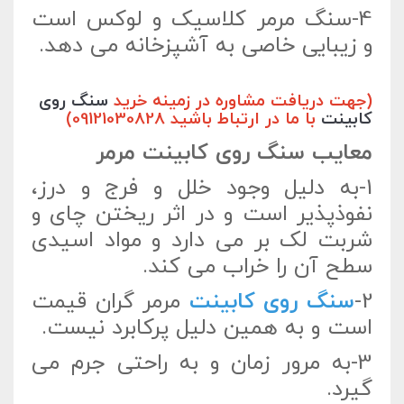
4-سنگ مرمر کلاسیک و لوکس است
و زیبایی خاصی به آشپزخانه می دهد.
(جهت دریافت مشاوره در زمینه خرید
سنگ روی
کابینت
با ما در ارتباط باشید 09121030828)
معایب سنگ روی کابینت مرمر
1-به دلیل وجود خلل و فرج و درز،
نفوذپذیر است و در اثر ریختن چای و
شربت لک بر می دارد و مواد اسیدی
سطح آن را خراب می کند.
2-
سنگ روی کابینت
مرمر گران قیمت
است و به همین دلیل پرکابرد نیست.
3-به مرور زمان و به راحتی جرم می
گیرد.