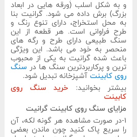
و به شکل اسلب (ورقه هایی در ابعاد
بزرگ) برش داده می شود. گرانیت بنا
به محل استخراج، دارای تنوع رنگ و
طرح فراوانی است. هر قطعه از این
سنگ طبیعی دارای طرح و رگه های
منحصر به خود می باشد. این ویژگی
باعث شده گرانیت به یکی از محبوب
ترین و پرکاربردترین سنگ ها در
سنگ
روی کابینت
آشپزخانه تبدیل شود.
بیشتر بخوانید:
خرید سنگ روی
کابینت
مزایای سنگ روی کابینت گرانیت
1-در صورت مشاهده هر گونه لکه، آن
را سریع پاک کنید چون ماندن بعضی