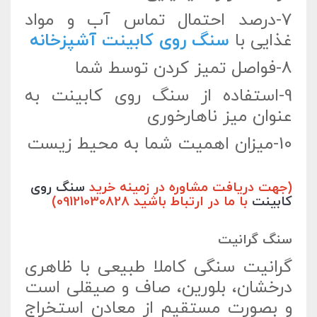
7-درصد احتمال تماس آب و مواد
غذایی با
سنگ روی کابینت آشپزخانه
8-فواصل تمیز کردن توسط شما
9-استفاده از سنگ روی کابینت به
عنوان میز ناهارخوری
10-میزان اهمیت شما به محیط زیست
(جهت دریافت مشاوره در زمینه خرید
سنگ روی
کابینت
با ما در ارتباط باشید 09121030828)
سنگ گرانیت
گرانیت سنگی کاملا طبیعی با ظاهری
درخشان، بلورین، صاف و صیقلی است
و بصورت مستقیم از معادن استخراج