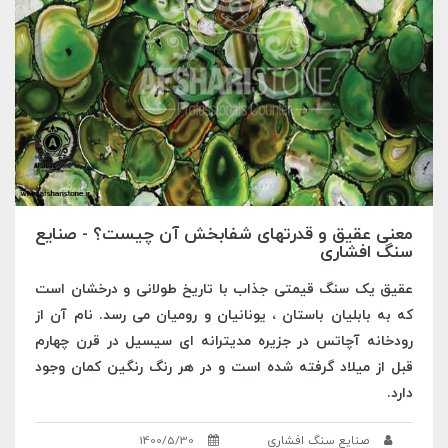
معنی عقیق و قدرتهای شفابخش آن چیست؟ - صنایع
سنگ افشاری
عقیق یک سنگ قیمتی جذاب با تاریخ طولانی و درخشان است
که به بابلیان باستان ، یونانیان و رومیان می رسد. نام آن از
رودخانه آچاتس در جزیره مدیترانه ای سیسیل در قرن چهارم
قبل از میلاد گرفته شده است و در هر رنگ رنگین کمان وجود
دارد.
صنایع سنگ افشاری
1400/5/30