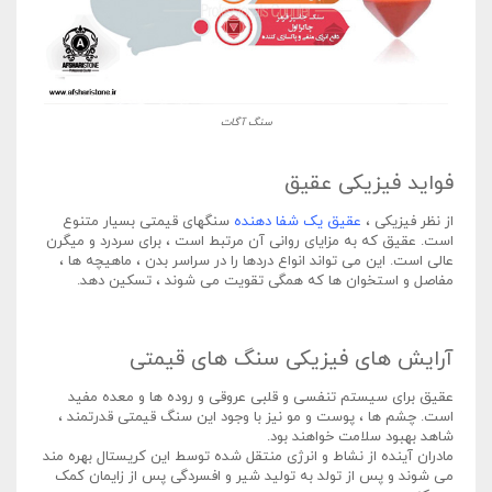
سنگ آگات
فواید فیزیکی عقیق
از نظر فیزیکی ،
عقیق یک شفا دهنده
سنگهای قیمتی بسیار متنوع
است. عقیق که به مزایای روانی آن مرتبط است ، برای سردرد و میگرن
عالی است. این می تواند انواع دردها را در سراسر بدن ، ماهیچه ها ،
مفاصل و استخوان ها که همگی تقویت می شوند ، تسکین دهد.
آرایش های فیزیکی سنگ های قیمتی
عقیق برای سیستم تنفسی و قلبی عروقی و روده ها و معده مفید
است. چشم ها ، پوست و مو نیز با وجود این سنگ قیمتی قدرتمند ،
شاهد بهبود سلامت خواهند بود.
مادران آینده از نشاط و انرژی منتقل شده توسط این کریستال بهره مند
می شوند و پس از تولد به تولید شیر و افسردگی پس از زایمان کمک