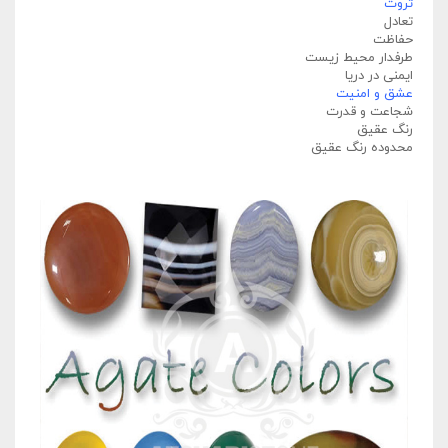
ثروت
تعادل
حفاظت
طرفدار محیط زیست
ایمنی در دریا
عشق و امنیت
شجاعت و قدرت
رنگ عقیق
محدوده رنگ عقیق