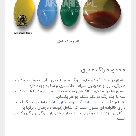
انواع سنگ عقیق
محدوده رنگ عقیق
عقیق در طیف گسترده ای از رنگ های طبیعی ، آبی ، قرمز ، بنفش ،
صورتی ، زرد و همچنین سیاه ، خاکستری و سفید وجود دارد.
عقیق ها در تعدادی از الگوهای مختلف ظاهر می شوند ، اغلب با دو ،
سه یا چند رنگ در یک سنگ جواهر یکسان.
به طور دقیق ،
عقیق باید یک جواهر نواری باشد
، اما این سنگ قیمتی
دارای خانواده ای متنوع است که شامل ژئودها ، درختان ، برگها یا
شکلهای خزه مانند ، رنگهای جامد ، دایره ها و بازی رنگهای رنگین کمانی
است.