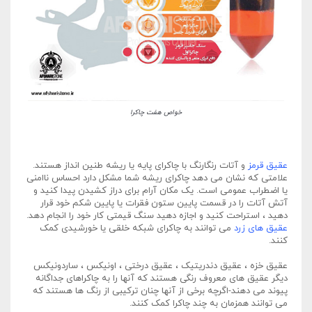
خواص هفت چاکرا
عقیق قرمز
و آتات رنگارنگ با چاکرای پایه یا ریشه طنین انداز هستند.
علامتی که نشان می دهد چاکرای ریشه شما مشکل دارد احساس ناامنی
یا اضطراب عمومی است. یک مکان آرام برای دراز کشیدن پیدا کنید و
آتش آتات را در قسمت پایین ستون فقرات یا پایین شکم خود قرار
دهید ، استراحت کنید و اجازه دهید سنگ قیمتی کار خود را انجام دهد.
عقیق های زرد
می توانند به چاکرای شبکه خلقی یا خورشیدی کمک
کنند.
عقیق خزه ، عقیق دندریتیک ، عقیق درختی ، اونیکس ، ساردونیکس
دیگر عقیق های معروف رنگی هستند که آنها را به چاکراهای جداگانه
پیوند می دهند-اگرچه برخی از آنها چنان ترکیبی از رنگ ها هستند که
می توانند همزمان به چند چاکرا کمک کنند.