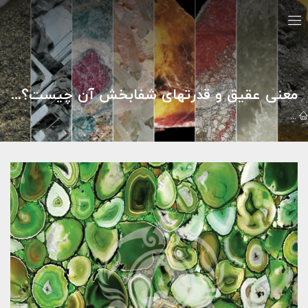
معنی عقیق و قدرتهای شفابخش آن چیست؟ - صنایع سنگ افشاری
مقالات
سنگ آگات
معنی عقیق و قدرتهای شفابخش آن چیست؟ - صن