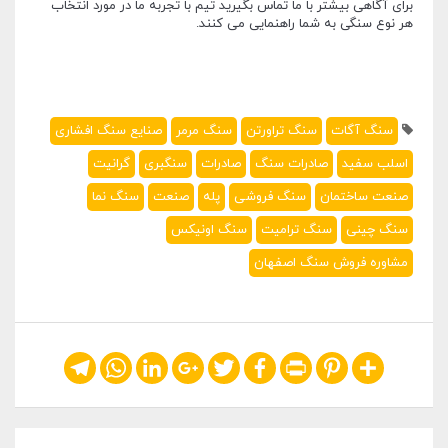
برای آگاهی بیشتر با ما تماس بگیرید تیم با تجربه ما در مورد انتخاب
هر نوع سنگی به شما راهنمایی می کنند.
سنگ آگات
سنگ تراورتن
سنگ مرمر
صنایع سنگ افشاری
اسلب سفید
صادرات سنگ
صادرات
سنگبری
گرانیت
صنعت ساختمان
سنگ فروشی
پله
صنعت
سنگ نما
سنگ چینی
سنگ ترامیت
سنگ اونیکس
مشاوره فروش سنگ اصفهان
Telegram
WhatsApp
LinkedIn
Google+
Twitter
Facebook
Print
Pinterest
Share