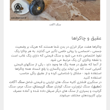
سنگ آگات
عقیق و چاکراها
چاکراها هفت مرکز انرژی در بدن شما هستند که هریک بر وضعیت
جسمی ، احساسی یا روانی خاصی تأثیر می گذارند. به هر چاکرا رنگ
نفوذ اختصاص داده می شود و سنگ قیمتی که دارای رنگ غالب است
با نقطه چاکرای آن رنگ مرتبط می شود.
از آنجا که عقیق در همه رنگ ها وجود دارد ، یکی از سنگهای قیمتی
کمیابی است که می تواند برای پاکسازی یا رفع انسداد همه چاکراها
استفاده شود - مشکل را شناسایی کرده و از عقیق رنگی مناسب
استفاده کنید.
در سنگبری افشاری کلیه سنگ های تزئینی و قیمتی شامل
سنگ آگات
(
عقیق
)، سنگ تراورتن، سنگ کوارتز،
سنگ کریستال
، سنگ مرمر، سنگ
گرانیت و بسیاری از سنگ های دیگر صیقل داده شده و آماده مصرف
برای کاربرددهای مختلف میشوند.