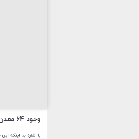
وجود 64 معدن غيرفعال در خراسان‌شمالي
با اشاره به اينکه اين 