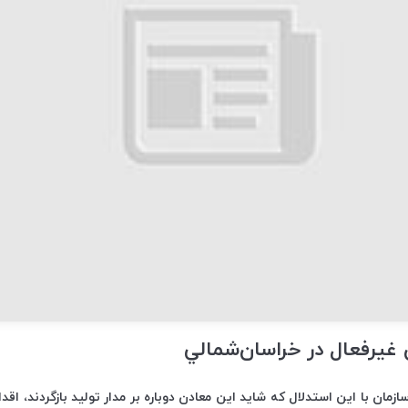
سازمان با اين استدلال که شايد اين معادن دوباره بر مدار توليد بازگردند، اق