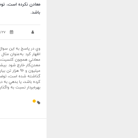
معادن نکرده است، تو
باشد.
1/27
وي در پاسخ به اين سوا
اظهار کرد: به‌عنوان مثا
معادني همچون کلسيت، س
معدن‌کار خارج شود. بيش
گذاشته شده است، توضيح 
کرده باشد، يا بدهي به 
بهره‌بردار نسبت به واگذاري م