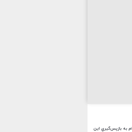
دام به بازپس‌گيري اين