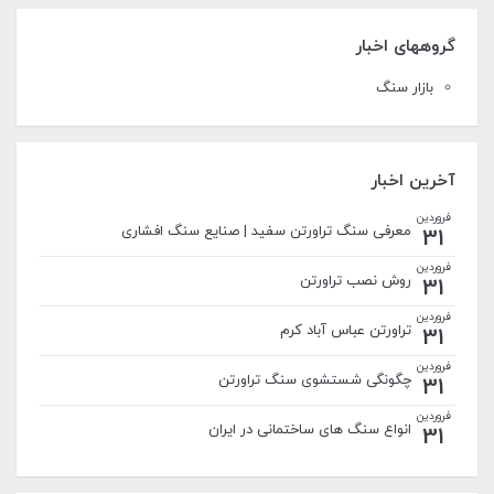
گروههای اخبار
بازار سنگ
آخرین اخبار
فروردین
معرفی سنگ تراورتن سفید | صنایع سنگ افشاری
31
فروردین
روش نصب تراورتن
31
فروردین
تراورتن عباس آباد كرم
31
فروردین
چگونگی شستشوی سنگ تراورتن
31
فروردین
انواع سنگ های ساختمانی در ایران
31