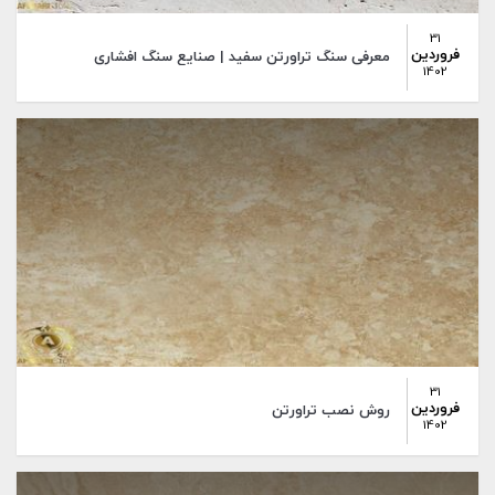
31
فروردین
معرفی سنگ تراورتن سفید | صنایع سنگ افشاری
1402
31
فروردین
روش نصب تراورتن
1402