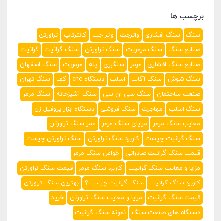
برچسب ها
سنگ
سنگ افشاری
واترجت
واتر جت
کانترتاپ
تراورتن
صنایع سنگ
سنگ مرمریت
سنگ تراورتن
سنگ گرانیت
گرانیت
صنایع سنگ افشاری
مرمر
سنگبری
پله
مرمریت
سنگ اصفهان
سنگ شوش
سنگ آگات
اسلب
دستگاه cnc
کف
سنگ تهران
صنعت ساختمان
سنگ سی ان سی
سنگ آشپزخانه
سنگ مرمر
سنگ اسلب
مهاجرت
سنگ فروشی
دستگاه ابزار پروفیل زن
معایب سنگ مرمر
مزایای سنگ مرمر
عمر سنگ تراورتن
سنگ گرانیت چیست
کاربرد سنگ تراورتن
سنگ تراورتن چیست
قیمت سنگ گرانیت صادراتی
خواص سنگ مرمر
مزایا و معایب سنگ گرانیت
کاربرد سنگ مرمر
قیمت سنگ تراورتن
کاربرد سنگ گرانیت
سنگ گرانیت چیست؟
بهترین سنگ تراورتن
قیمت سنگ گرانیت
مزایا و معایب سنگ تراورتن
خرید
دستگاه های صنعت سنگ
نمونه سنگ گرانیت