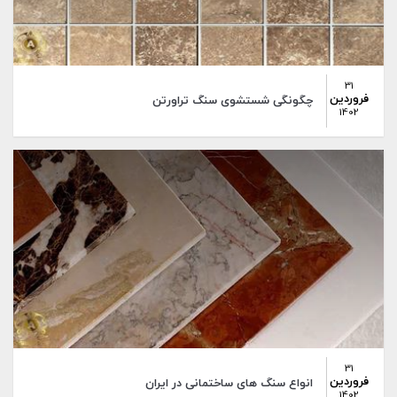
31
فروردین
چگونگی شستشوی سنگ تراورتن
1402
31
فروردین
انواع سنگ های ساختمانی در ایران
1402