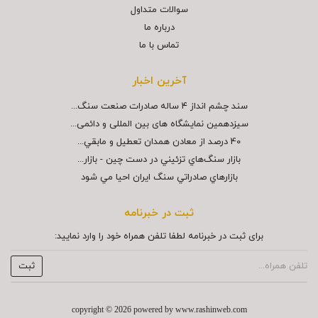
سوالات متداول
درباره ما
تماس با ما
آخرین اخبار
سند چشم انداز ۴ ساله صادرات صنعت سنگ...
سیزدهمین نمایشگاه های بین المللی و دائمی...
40 درصد از معادن همدان تعطيل و مابقي...
بازار سنگ‌هاي تزئيني در دست چين - بازار...
بازارهاي صادراتي سنگ ايران احيا مي شود
ثبت در خبرنامه
برای ثبت در خبرنامه لطفا تلفن همراه خود را وارد نمایید:
copyright © 2026 powered by
www.rashinweb.com