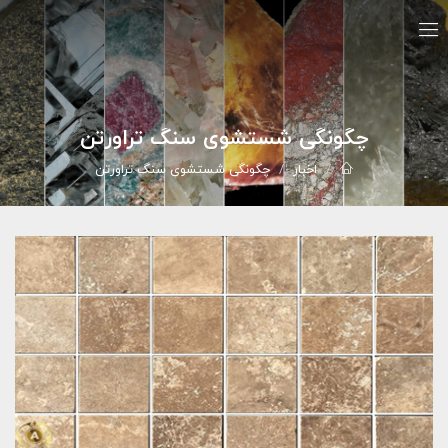
چگونگی شستشوی سنگ تراورتن
اخبار
چگونگی شستشوی سنگ تراورتن