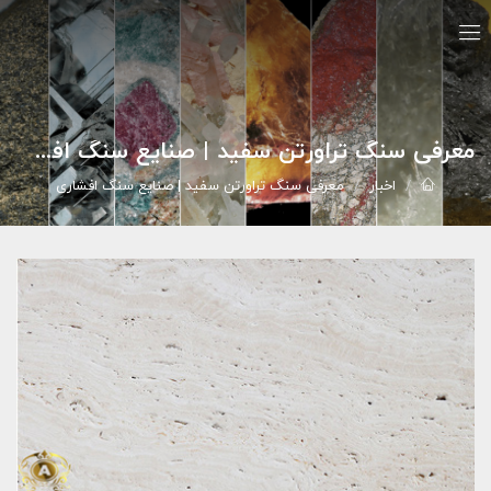
معرفی سنگ تراورتن سفید | صنایع سنگ افشاری
اخبار
معرفی سنگ تراورتن سفید | صنایع سنگ افشاری