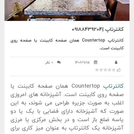
کانترتاپ |09188439204
کانترتاپ Countertop همان صفحه کابینت یا صفحه روی
کابینت است.
1402/9/15
0 نظر
کانترتاپ
Countertop همان صفحه کابینت یا
صفحه روی کابینت است. آشپزخانه های امروزی
اغلب به صورت جزیره طراحی می شوند، به این
صورت که آشپزخانه دارای فضایی با یک یا دو
یاسه ضلع باز است و در بخش مرکزی یا مرزی
آشپزخانه یک کانترتاپ به عنوان میز کاری برای