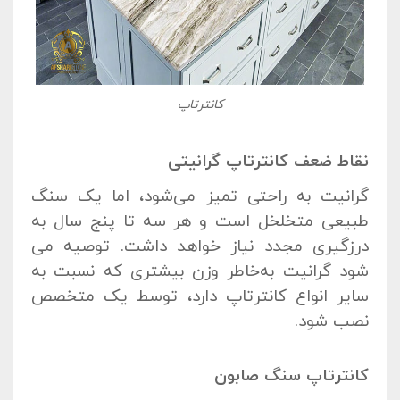
کانترتاپ
نقاط ضعف کانترتاپ گرانیتی
گرانیت به راحتی تمیز می‌شود، اما یک سنگ
طبیعی متخلخل است و هر سه تا پنج سال به
درزگیری مجدد نیاز خواهد داشت. توصیه می
شود گرانیت به‌خاطر وزن بیشتری که نسبت به
سایر انواع کانترتاپ دارد، توسط یک متخصص
نصب شود.
کانترتاپ سنگ صابون