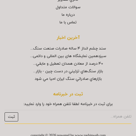
سوالات متداول
درباره ما
تماس با ما
آخرین اخبار
سند چشم انداز ۴ ساله صادرات صنعت سنگ...
سیزدهمین نمایشگاه های بین المللی و دائمی...
40 درصد از معادن همدان تعطيل و مابقي...
بازار سنگ‌هاي تزئيني در دست چين - بازار...
بازارهاي صادراتي سنگ ايران احيا مي شود
ثبت در خبرنامه
برای ثبت در خبرنامه لطفا تلفن همراه خود را وارد نمایید:
copyright © 2026 powered by
www.rashinweb.com