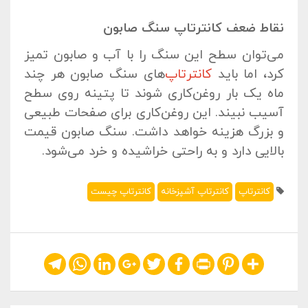
نقاط ضعف کانترتاپ سنگ صابون
می‌توان سطح این سنگ را با آب و صابون تمیز
کرد، اما باید
کانترتاپ‌
های سنگ صابون هر چند
ماه یک بار روغن‌کاری شوند تا پتینه روی سطح
آسیب نبیند. این روغن‌کاری برای صفحات طبیعی
و بزرگ هزینه‌ خواهد داشت. سنگ صابون قیمت
بالایی دارد و به راحتی خراشیده و خرد می‌شود.
کانترتاپ
کانترتاپ آشپزخانه
کانترتاپ چیست
Telegram
WhatsApp
LinkedIn
Google+
Twitter
Facebook
Print
Pinterest
Share