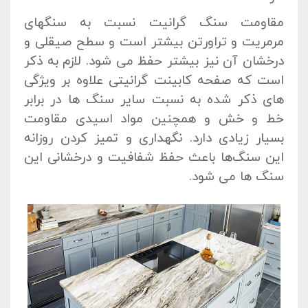
مقاومت سنگ گرانیت نسبت به سنگهای
مرمریت و تراورتن بیشتر است و سطح صیقلی و
درخشان آن نیز بیشتر حفظ می شود. لازم به ذکر
است که صفحه کابینت گرانیتی علاوه بر ویژگی
های ذکر شده به نسبت سایر سنگ ها در برابر
خط و خش و همچنین مواد اسیدی مقاومت
بسیار زیادی دارد. نگهداری و تمیز کردن روزانه
این سنگ‌ها باعث حفظ شفافیت و درخشانی این
سنگ ها می شود.