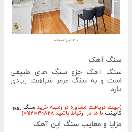
سنگ اپن آشپزخانه
سنگ آهک
سنگ آهک جزو سنگ های طبیعی
است و به سنگ مرمر شباهت زیادی
دارد.
(جهت دریافت مشاوره در زمینه خرید
سنگ روی
کابینت
با ما در ارتباط باشید 09121030828)
مزایا و معایب سنگ اپن آهک