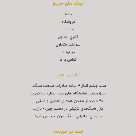
لینک های سریع
خانه
فروشگاه
مقالات
گالري تصاوير
سوالات متداول
درباره ما
تماس با ما
آخرین اخبار
سند چشم انداز ۴ ساله صادرات صنعت سنگ...
سیزدهمین نمایشگاه های بین المللی و دائمی...
40 درصد از معادن همدان تعطيل و مابقي...
بازار سنگ‌هاي تزئيني در دست چين - بازار...
بازارهاي صادراتي سنگ ايران احيا مي شود
ثبت در خبرنامه