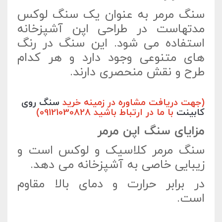
سنگ مرمر به عنوان یک سنگ لوکس
مدتهاست در طراحی اپن آشپزخانه
استفاده می شود. این سنگ در رنگ
های متنوعی وجود دارد و هر کدام
طرح و نقش منحصری دارند.
(جهت دریافت مشاوره در زمینه خرید
سنگ روی
کابینت
با ما در ارتباط باشید 09121030828)
مزایای سنگ اپن مرمر
سنگ مرمر کلاسیک و لوکس است و
زیبایی خاصی به آشپزخانه می دهد.
در برابر حرارت و دمای بالا مقاوم
است.