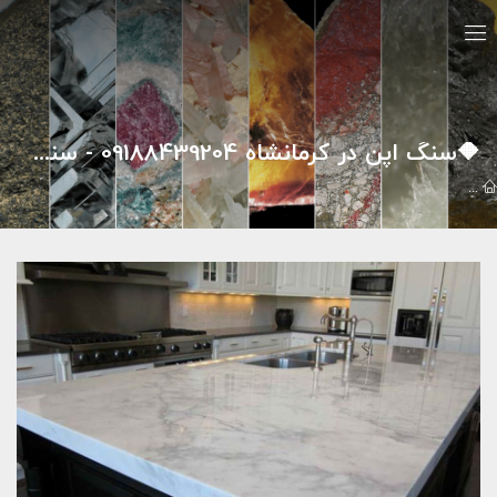
🔶سنگ اپن در کرمانشاه 09188439204 - سنگ افشاری
مقالات
سنگ هاي تزئيني
🔶سنگ اپن در کرمانشاه 09188439204 - سنگ افشاری