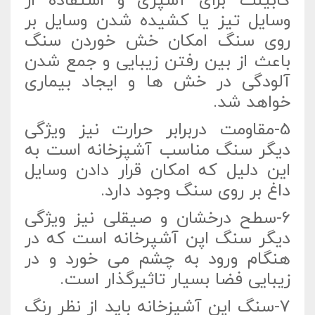
کابینت برای آشپزی و استفاده از
وسایل تیز یا کشیده شدن وسایل بر
روی سنگ امکان خش خوردن سنگ
باعث از بین رفتن زیبایی و جمع شدن
آلودگی در خش ها و ایجاد بیماری
خواهد شد.
5-مقاومت دربرابر حرارت نیز ویژگی
دیگر سنگ مناسب آشپزخانه است به
این دلیل که امکان قرار دادن وسایل
داغ بر روی سنگ وجود دارد.
6-سطح درخشان و صیقلی نیز ویژگی
دیگر سنگ اپن آشپرخانه است که در
هنگام ورود به چشم می خورد و در
زیبایی فضا بسیار تاثیرگذار است.
7-سنگ اپن آشپزخانه باید از نظر رنگ