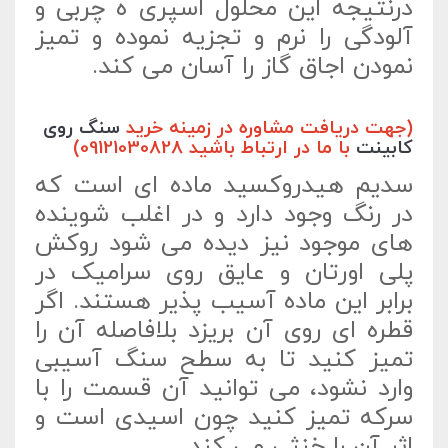
درنتیجه این محلول اسپری ه چربی و
آلودگی را نرم و تجزیه نموده و تمیز
نمودن اجاق گاز را آسان می کند.
(جهت دریافت مشاوره در زمینه خرید
سنگ روی
کابینت
با ما در ارتباط باشید 09121030828)
سدیم هیدروکسید ماده ای است که
در رنگ وجود دارد و در اغلب شوینده
های موجود نیز دیده می شود روکش
پلی اورتان و عایق روی سرامیک در
برابر این ماده آسیب پذیر هستند. اگر
قطره ای روی آن بریزد بلافاصله آن را
تمیز کنید تا به سطح سنگ آسیبی
وارد نشود، می توانید آن قسمت را با
سرکه تمیز کنید چون اسیدی است و
اثر آن را خنثی می کند.