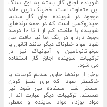
شوینده اجاق گاز بسته به نوع سنگ
اپن متفاوت است. خطرناک ترین ماده
موجود در شوینده اجاق گاز سدیم
هیدروکسی است که در همه برندهای
شوینده با غلظت کم از 1 تا 10 درصد
وجود دارد و در رنگ ها نیز یافت می
شود. مواد خطرناک دیگر مانند اتانول یا
مونواتانولامین و آمونیاک نیز در
ترکیبات شوینده اجاق گاز استفاده
می شود.
برخی از برندها حاوی سدیم کربنات یا
خاکستر سودا که برای تمیز کردن
استخر شنا استفاده می شود نیز
هستند. ترکیبات دیگر عبارت اند از
مواد بوزدا، مواد ساینده و معطر،