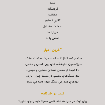
خانه
فروشگاه
مقالات
گالري تصاوير
سوالات متداول
درباره ما
تماس با ما
آخرین اخبار
سند چشم انداز ۴ ساله صادرات صنعت سنگ...
سیزدهمین نمایشگاه های بین المللی و دائمی...
40 درصد از معادن همدان تعطيل و مابقي...
بازار سنگ‌هاي تزئيني در دست چين - بازار...
بازارهاي صادراتي سنگ ايران احيا مي شود
ثبت در خبرنامه
برای ثبت در خبرنامه لطفا تلفن همراه خود را وارد نمایید: