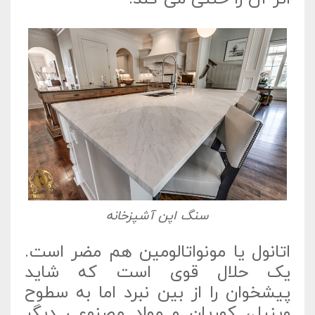
سنگ اپن آشپزخانه
اتانول یا مونواتالومین هم مضر است.
یک حلال قوی است که شاید
پیشخوان را از بین نبرد اما به سطوح
وینیل، کوریان و مواد مصنوعی دیگر