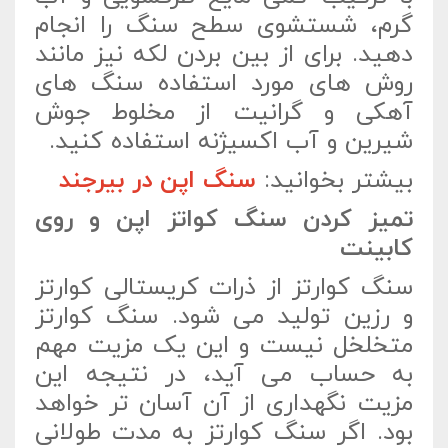
گرم، شستشوی سطح سنگ را انجام
دهید. برای از بین بردن لکه نیز مانند
روش های مورد استفاده سنگ های
آهکی و گرانیت از مخلوط جوش
شیرین و آب اکسیژنه استفاده کنید.
بیشتر بخوانید:
سنگ اپن در بیرجند
تمیز کردن سنگ کواتز اپن و روی
کابینت
سنگ کوارتز از ذرات کریستالی کوارتز
و رزین تولید می شود. سنگ کوارتز
متخلخل نیست و این یک مزیت مهم
به حساب می آید، در نتیجه این
مزیت نگهداری از آن آسان تر خواهد
بود. اگر سنگ کوارتز به مدت طولانی