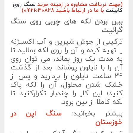
(جهت دریافت مشاوره در زمینه خرید
سنگ روی
کابینت
با ما در ارتباط باشید 09121030828)
بین بردن لکه های چربی روی سنگ
گرانیت
ترکیبی از جوش شیرین و آب اکسیژنه
را تهیه کرده و آن را روی لکه بمالید تا
به مدت یک روز بماند، می توان روی
آن را با نایلون پوشاند. بعد از گذشت
۲۴ ساعت نایلون را بردارید و پس از
خشک شدن محلول، آن را لکه پاک
کنید؛ این کار را چندبار تکرارکنید تا
لکه کاملا از بین برود.
بیشتر بخوانید:
سنگ اپن در
خوزستان