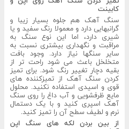
تمیز کردن سنگ آهک روی اپن و
کابینت
سنگ آهک هم جلوه بسیار زیبا و
گرانبهایی دارد و معمولا رنگ سفید و یا
شیری دارد، اما این نوع سنگ به
مراقبت و نگهداری بیشتری نسبت به
سایر سنگها نیاز دارد. وجود بافت
متخلخل باعث می شود راحت تر از
بقیه دچار تغییر رنگ شود. برای تمیز
کردن سنگ آهک از تمیزکننده های
قوی و اسیدی استفاده نکنید. محلول
مایع ظرفشویی و آب داغ را روی سنگ
آهک اسپری کنید و با یک دستمال
نرم و لطیف سطح آن را تمیز کنید.
از بین بردن لکه های سنگ اپن