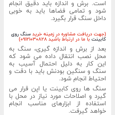
است. برش و اندازه باید دقیق انجام
شود و تمامی فضاها باید به خوبی
داخل سنگ قرار بگیرد.
(جهت دریافت مشاوره در زمینه خرید
سنگ روی
کابینت
با ما در ارتباط باشید 09121030828)
بعد از برش و اندازه گیری، سنگ به
محل نصب انتقال داده می شود که
این کار به دلیل احتمال آسیب به
سنگ و سنگین بودنش باید با دقت و
احتیاط انجام شود.
سنگ ها روی کابینت یا اپن قرار می
گیرد و اصلاحات مورد نیاز در محل با
استفاده از ابزارهای مناسب انجام
خواهد گیرفت.