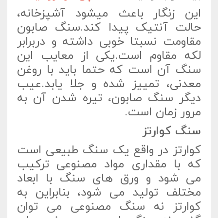
این زنگار باعث میشود آشپزخانه،
حالت آنتیک پیدا کند.سنگ صابون
مقاومت نسبتا خوبی داشته و دربرابر
لکه مقاوم است.یکی از معایب این
سنگ آن است که حتما باید با روغن
معدنی، تمییز شده و جلا یابد.عیب
دیگر سنگ صابون، تیره شدن آن به
مرور زمان است.
سنگ کوارتز
کوارتز در واقع یک سنگ طبیعی است
که با مقداری مواد مصنوعی ترکیب
می شود و ورق های سنگ با ابعاد
مختلف تولید می شود، بنابراین به
کوارتز نه سنگ مصنوعی می توان