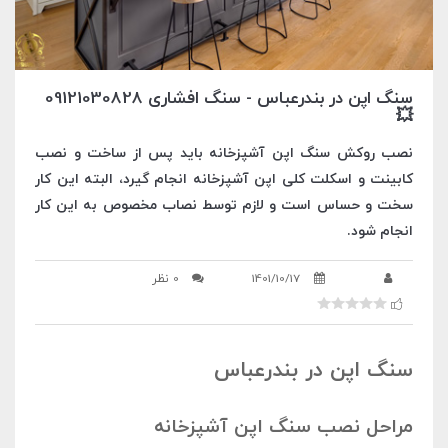
سنگ اپن در بندرعباس - سنگ افشاری 09121030828
💥
نصب روکش سنگ اپن آشپزخانه باید پس از ساخت و نصب
کابینت و اسکلت کلی اپن آشپزخانه انجام گیرد، البته این کار
سخت و حساس است و لازم توسط نصاب مخصوص به این کار
انجام شود.
1401/10/17
0 نظر
سنگ اپن در بندرعباس
مراحل نصب سنگ اپن آشپزخانه