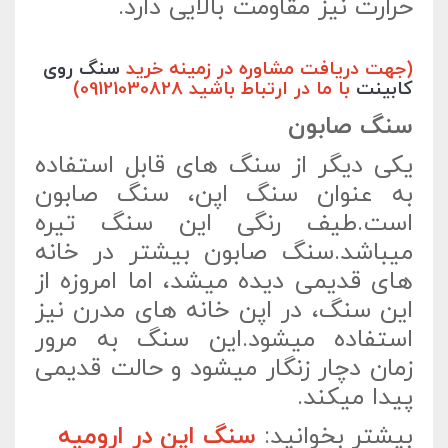
حرارت نیز مقاومت بالایی دارد.
(جهت دریافت مشاوره در زمینه خرید
سنگ روی
کابینت
با ما در ارتباط باشید 09121030828)
سنگ صابون
یکی دیگر از سنگ های قابل استفاده
به عنوان سنگ اپن، سنگ صابون
است.طیف رنگی این سنگ تیره
میباشد.سنگ صابون بیشتر در خانه
های قدیمی دیده میشد، اما امروزه از
این سنگ، در اپن خانه های مدرن نیز
استفاده میشود.این سنگ به مرور
زمان دچار زنگار میشود و حالت قدیمی
پیدا میکند.
بیشتر بخوانید:
سنگ اپن در ارومیه