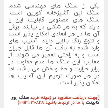
یکی از سنگ های مهندسی شده،
سنگ اپن آشپزخانه کورین است.
سنگ های مصنوعی قابلیت این را
دارند که به هر شکلی در بیایند. برش
آن ها در هر ابعادی امکان پذیر است
و تنوع رنگ بالایی دارند. آسیب های
وارد شده به بافت آن ها قابل جبران
است و به راحتی تعمیر می شوند. از
معایب این سنگ ها عدم مقاوت در
برابر حرارت و خط و خش می باشد، اما
در هر صورت ترمیم این آسیب ها
امکان پذیر است.
(جهت دریافت مشاوره در زمینه خرید
سنگ روی
کابینت
با ما در ارتباط باشید 09121030828)