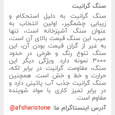
سنگ گرانیت
سنگ گرانیت به دلیل استحکام و
زیبایی چشمگیر، اولین انتخاب به
عنوان سنگ آشپزخانه است، تنها
عیب این سنگ قیمت بالای آن است،
به غیر از گران قیمت بودن آن، این
سنگ تنوع رنگ و طرحی در حدود
3000 نمونه دارد. ویژگی دیگر این
سنگ، مقاومت گرانیت در برابر لکه،
حرارت و خط و خش است. همچنین
سنگ گرانیت جذب آب پائینی دارد و
در برابر تمیز کاری با مواد شوینده
مقاوم است.
آدرس اینستاگرام ما:
afsharistone@