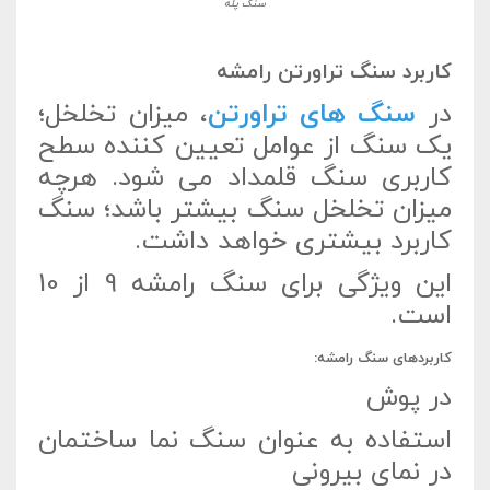
سنگ پله
کاربرد سنگ تراورتن رامشه
در
سنگ های تراورتن
، میزان تخلخل؛
یک سنگ از عوامل تعیین کننده سطح
کاربری سنگ قلمداد می شود. هرچه
میزان تخلخل سنگ بیشتر باشد؛ سنگ
کاربرد بیشتری خواهد داشت.
این ویژگی برای سنگ رامشه 9 از 10
است.
کاربردهای سنگ رامشه:
در پوش
استفاده به عنوان سنگ نما ساختمان
در نمای بیرونی