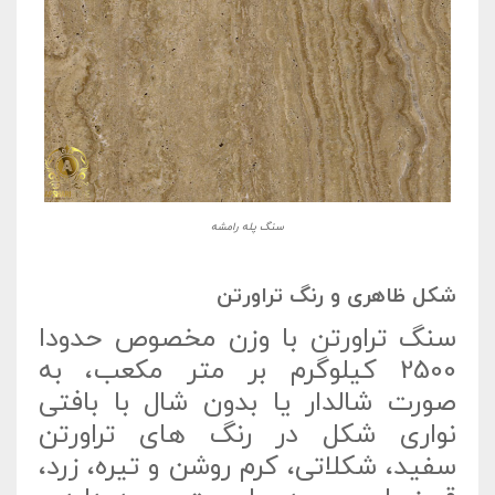
سنگ پله رامشه
شکل ظاهری و رنگ تراورتن
سنگ تراورتن با وزن مخصوص حدودا
2500 کیلوگرم بر متر مکعب، به
صورت شالدار یا بدون شال با بافتی
نواری شکل در رنگ های تراورتن
سفید، شکلاتی، کرم روشن و تیره، زرد،