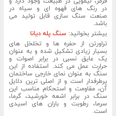
قرمز، لیمویی در طبیعت وجود دارد و
در رنگ های قهوه ای و سیاه در
صنعت سنگ سازی قابل تولید می
باشد.
بیشتر بخوانید:
سنگ پله دیانا
تراورتن از حفره ها و تخلخل های
بسیار زیادی تشکیل شده و به عنوان
یک عایق نسبی در برابر اصوات و
حرارت عمل می کند. استفاده از این
سنگ به عنوان نمای خارجی ساختمان
پرطرفدار است و از اصلی ترین دلایل
آن، مقاومت و استحکام مناسب این
سنگ در برابر اشعه خورشید، گرما،
سرما، رطوبت و باران های اسیدی
است.