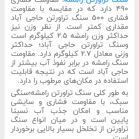
490 دارد که در مقایسه با مقاومت
فشاری 500 سنگ تراورتن حاجی آباد
مقداری کمتر است. از نظر وزن نیز
حداکثر وزن رامشه 2.5 کیلوگرم است
وسنگ تراورتن حاجی آباد؛ حداکثر
وزنی معادل 2.7 کیلوگرم دارد. مقاومت
سنگ رامشه در برابر نفوذ آب بیشتر از
حاجی آباد است که در نتیجه قابلیت
استفاده در مکان‌های مرطوب را دارد.
به طور کلی سنگ تراورتن رامشه؛سنگی
سبک، با مقاومت فشاری و سایشی
مناسب و امکان جذب آب نسبتا
پایین است و در میان انواع سنگ
تراورتن از تخلخل بسیار بالایی برخوردار
است.