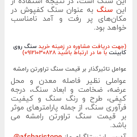
این سنگ است، در نتیجه استفاده از
این
سنگ
به عنوان سنگ کفپوش در
مکان‌های پر رفت و آمد نامناسب
خواهد بود.
(جهت دریافت مشاوره در زمینه خرید
سنگ روی
کابینت
با ما در ارتباط باشید 09121030828)
عوامل تاثیرگذار بر قیمت سنگ تراورتن رامشه
عواملی نظیر فاصله معدن و محل
عرضه، ضخامت و ابعاد سنگ، درجه
کیفی، طرح و رنگ سنگ و کیفیت
فرآوری سنگ، از جمله پارامترهای موثر
بر قیمت سنگ تراورتن رامشه می
باشد.