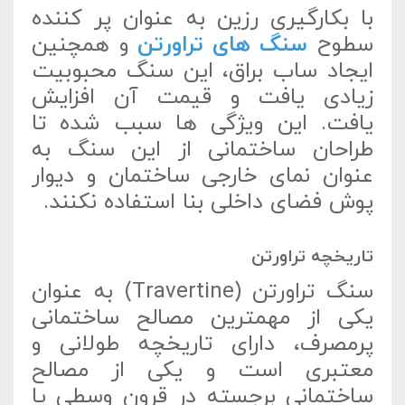
با بکارگیری رزین به عنوان پر کننده
سطوح
سنگ های تراورتن
و همچنین
ایجاد ساب براق، این سنگ محبوبیت
زیادی یافت و قیمت آن افزایش
یافت. این ویژگی ها سبب شده تا
طراحان ساختمانی از این سنگ به
عنوان نمای خارجی ساختمان و دیوار
پوش فضای داخلی بنا استفاده نکنند.
تاریخچه تراورتن
سنگ تراورتن (Travertine) به عنوان
یکی از مهمترین مصالح ساختمانی
پرمصرف، دارای تاریخچه طولانی و
معتبری است و یکی از مصالح
ساختمانی برجسته در قرون وسطی یا