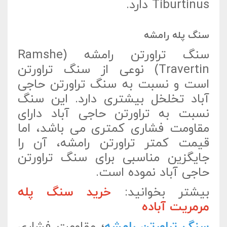
Tiburtinus دارد.
سنگ پله رامشه
سنگ تراورتن رامشه (Ramshe
Travertin) نوعی از سنگ تراورتن
است و نسبت به سنگ تراورتن حاجی
‌آباد تخلخل بیشتری دارد. این سنگ
نسبت به تراورتن حاجی آباد دارای
مقاومت فشاری کمتری می باشد، اما
قیمت کمتر تراورتن رامشه، آن را
جایگزین مناسبی برای سنگ تراورتن
حاجی آباد نموده است.
بیشتر بخوانید:
خرید سنگ پله
مرمریت آباده
سنگ تراورتن رامشه
؛ مقاومت فشاری