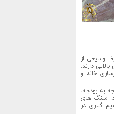
یف وسیعی از
لایی دارند.
ازی خانه و
جه به بودجه،
ید. سنگ های
یم گیری در