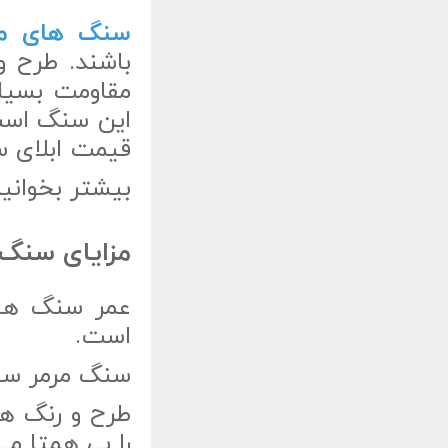
سنگ های مر
باشند. طرح 
مقاومت بسیار 
این سنگ است.
قیمت ابلای 
بیشتر بخوانی
مزایای سنگ 
عمر سنگ های
است.
سنگ مرمر سنگ
طرح و رنگ ها
را بی همتا می