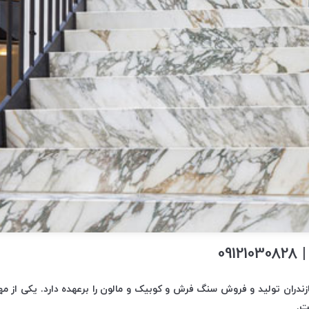
091
ازندران تولید و فروش سنگ فرش و کوبیک و مالون را برعهده دارد. یکی از
ت.