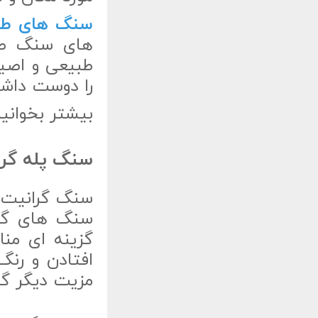
سنگ های طب
های سنگ طبی
طبیعی و اصی
را دوست داش
بیشتر بخوانی
سنگ پله گرا
سنگ گرانیت م
سنگ های گرا
گزینه ای من
افتادن و رن
مزیت دیگر گ