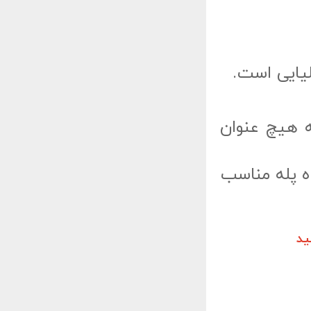
لیایی است.
ه هیچ عنوان
ه پله مناسب
ید