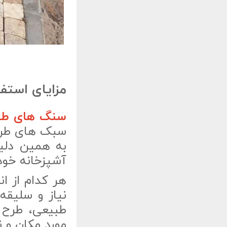
مزایای استف
سنگ های طب
سبک های طراح
به همین دلی
آشپزخانه خود
هر کدام از ان
نیاز و سلیقه
طبیعی، طرح 
مورد مکان و 