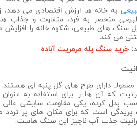
یعی
به خانه ها ارزش اقتصادی می دهد، زی
عی منحصر به فرد، متفاوت و جذاب هست
ل سنگ های طبیعی، شکوه خانه را افزایش م
تنی می کند.
د:
خرید سنگ پله مرمریت آباده
نیت
عمولا دارای طرح های گل پنبه ای هستند. از
نیت که آن ها را برای استفاده به عنوان 
اسب بدل کرده، یکی مقاومت سایشی عالی د
گ پریدگی است که برای مکان های پر تردد 
رانیت جذب آب ناچیز این سنگ هاست.