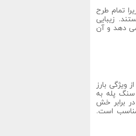
را تمام طرح
ند. زیبایی
ی دهد و آن
 ویژگی بارز
سنگ پله به
ر برابر خش
مناسب است.