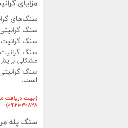
مزایای گران
سنگ‌های گران
سنگ گرانیتی د
سنگ گرانیت از
سنگ گرانیت د
مشکلی برایش د
سنگ گرانیتی 
است.
(جهت دریافت مشا
09121030828)
سنگ پله مرم