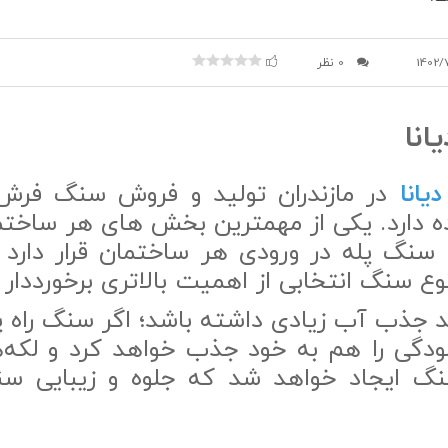
1402/
0 نظر
انا
یانا
در مازندران تولید و فروش سنگ فرش
هده دارد. یکی از مهمترین بخش های هر ساخت
سنگ پله در ورودی هر ساختمان قرار دارد و
نوع سنگ انتخابی از اهمیت بالاتری برخورددار
د جذب آب زیادی داشته باشد؛ اگر سنگ راه پ
دگی را هم به خود جذب خواهد کرد و لکه‌ها
 ایجاد خواهد شد که جلوه‌ و زیبایی سنگ