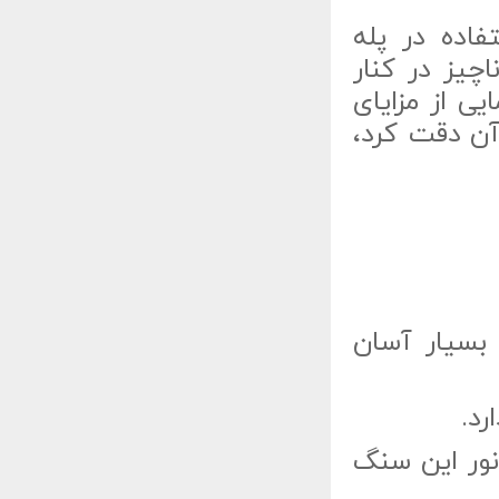
فاده در پله
یز در کنار
یی از مزایای
آن دقت کرد،
بسیار آسان
د.
نور این سنگ