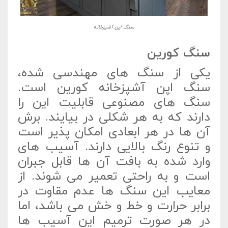
سنگ اپن آشپزخانه
سنگ کورین
یکی از سنگ های مهندسی شده،
سنگ اپن آشپزخانه کورین است.
سنگ های مصنوعی قابلیت این را
دارند که به هر شکلی در بیایند. برش
آن ها در هر ابعادی امکان پذیر است
و تنوع رنگ بالایی دارند. آسیب های
وارد شده به بافت آن ها قابل جبران
است و به راحتی تعمیر می شوند. از
معایب این سنگ ها عدم مقاوت در
برابر حرارت و خط و خش می باشد، اما
در هر صورت ترمیم این آسیب ها