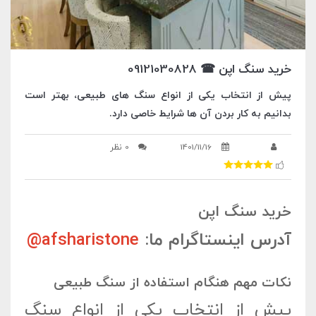
خرید سنگ اپن ☎ 09121030828
پیش از انتخاب یکی از انواع سنگ های طبیعی، بهتر است
بدانیم به کار بردن آن ها شرایط خاصی دارد.
1401/11/16
0 نظر
خرید سنگ اپن
آدرس اینستاگرام ما:
afsharistone@
نکات مهم هنگام استفاده از سنگ طبیعی
پیش از انتخاب یکی از انواع سنگ