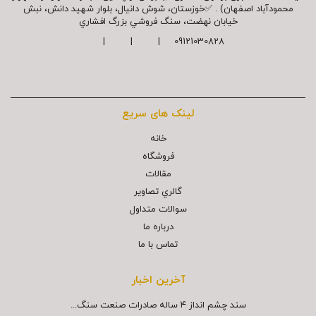
محمودآباد اصفهان) . ✅خوزستان، شوش دانیال، بلوار شهيد دانش، نبش
خیابان نهضت، سنگ فروشي بزرگ افشاري
09121030828 | | |
لینک های سریع
خانه
فروشگاه
مقالات
گالري تصاوير
سوالات متداول
درباره ما
تماس با ما
آخرین اخبار
سند چشم انداز ۴ ساله صادرات صنعت سنگ...