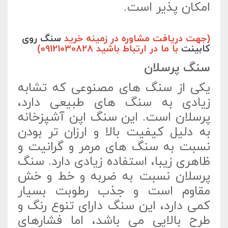
امکان پذیر است.
(جهت دریافت مشاوره در زمینه خرید
سنگ روی
کابینت
با ما در ارتباط باشید 09121030828)
سنگ پرسلان
یکی از سنگ های مصنوعی که تشابه
زیادی به سنگ های طبیعی دارد،
پرسلان است. این سنگ اپن آشپزخانه
به دلیل کیفیت بالا و ارزان تر بودن
نسبت به سنگ های مرمر و گرانیت و
ظاهری زیبا، استفاده زیادی دارد. سنگ
پرسلان نسبت به ضربه و خط و خش
مقاوم است و جذب رطوبت بسیار
کمی دارد، این سنگ دارای تنوع رنگ و
طرح بالایی می باشد، اما فشارهای