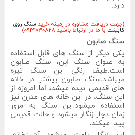
دارد.
(جهت دریافت مشاوره در زمینه خرید
سنگ روی
کابینت
با ما در ارتباط باشید 09121030828)
سنگ صابون
یکی دیگر از سنگ های قابل استفاده
به عنوان سنگ اپن، سنگ صابون
است.طیف رنگی این سنگ تیره
میباشد.سنگ صابون بیشتر در خانه
های قدیمی دیده میشد، اما امروزه از
این سنگ، در اپن خانه های مدرن نیز
استفاده میشود.این سنگ به مرور
زمان دچار زنگار میشود و حالت قدیمی
پیدا میکند.
این زنگار باعث میشود آشپزخانه،