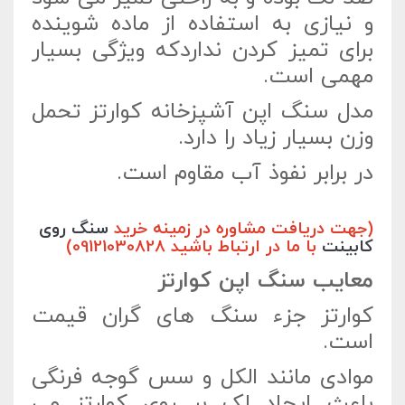
و نیازی به استفاده از ماده شوینده
برای تمیز کردن نداردکه ویژگی بسیار
مهمی است.
مدل سنگ اپن آشپزخانه کوارتز تحمل
وزن بسیار زیاد را دارد.
در برابر نفوذ آب مقاوم است.
(جهت دریافت مشاوره در زمینه خرید
سنگ روی
کابینت
با ما در ارتباط باشید 09121030828)
معایب سنگ اپن کوارتز
کوارتز جزء سنگ های گران قیمت
است.
موادی مانند الکل و سس گوجه فرنگی
باعث ایجاد لک بر روی کوارتز می