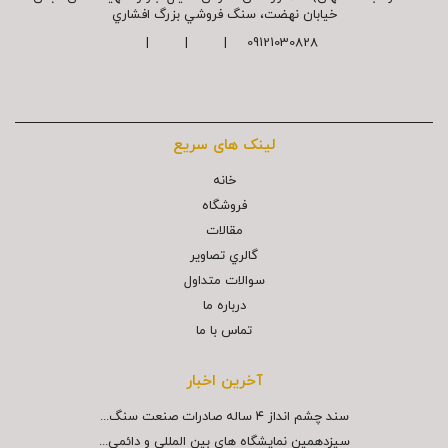
خیابان نهضت، سنگ فروشي بزرگ افشاري
09121030828 | | |
لینک های سریع
خانه
فروشگاه
مقالات
گالري تصاوير
سوالات متداول
درباره ما
تماس با ما
آخرین اخبار
سند چشم انداز ۴ ساله صادرات صنعت سنگ...
سیزدهمین نمایشگاه های بین المللی و دائمی...