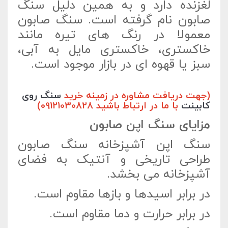
لغزنده دارد و به همین دلیل سنگ
صابون نام گرفته است. سنگ صابون
معمولا در رنگ های تیره مانند
خاکستری، خاکستری مایل به آبی،
سبز یا قهوه ای در بازار موجود است.
(جهت دریافت مشاوره در زمینه خرید
سنگ روی
کابینت
با ما در ارتباط باشید 09121030828)
مزایای سنگ اپن صابون
سنگ اپن آشپزخانه سنگ صابون
طراحی تاریخی و آنتیک به فضای
آشپزخانه می بخشد.
در برابر اسیدها و بازها مقاوم است.
در برابر حرارت و دما مقاوم است.