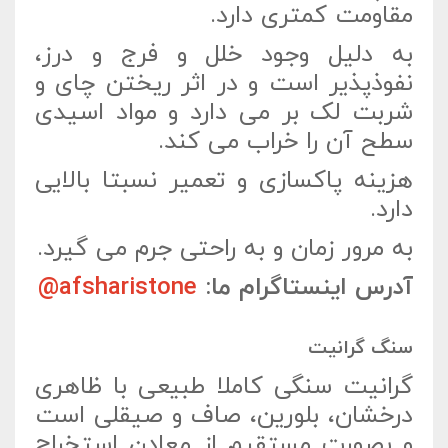
مقاومت کمتری دارد.
به دلیل وجود خلل و فرج و درز،
نفوذپذیر است و در اثر ریختن چای و
شربت لک بر می دارد و مواد اسیدی
سطح آن را خراب می کند.
هزینه پاکسازی و تعمیر نسبتا بالایی
دارد.
به مرور زمان و به راحتی جرم می گیرد.
آدرس اینستاگرام ما:
afsharistone@
سنگ گرانیت
گرانیت سنگی کاملا طبیعی با ظاهری
درخشان، بلورین، صاف و صیقلی است
و بصورت مستقیم از معادن استخراج