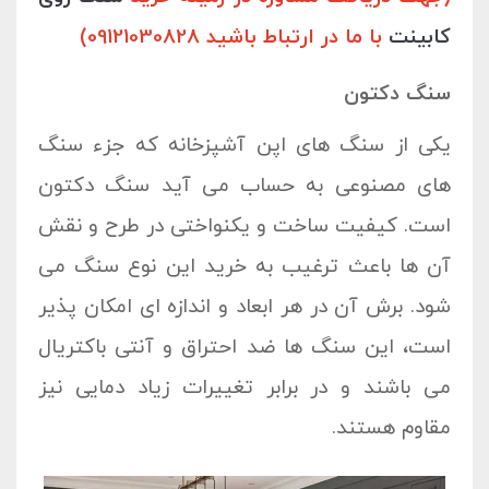
کابینت
با ما در ارتباط باشید 09121030828)
سنگ دکتون
یکی از سنگ های اپن آشپزخانه که جزء سنگ
های مصنوعی به حساب می آید سنگ دکتون
است. کیفیت ساخت و یکنواختی در طرح و نقش
آن ها باعث ترغیب به خرید این نوع سنگ می
شود. برش آن در هر ابعاد و اندازه ای امکان پذیر
است، این سنگ ها ضد احتراق و آنتی باکتریال
می باشند و در برابر تغییرات زیاد دمایی نیز
مقاوم هستند.