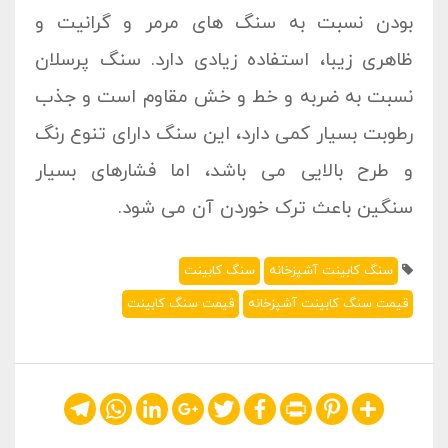
بودن نسبت به سنگ های مرمر و گرانیت و
ظاهری زیبا، استفاده زیادی دارد. سنگ پرسلان
نسبت به ضربه و خط و خش مقاوم است و جذب
رطوبت بسیار کمی دارد، این سنگ دارای تنوع رنگ
و طرح بالایی می باشد، اما فشارهای بسیار
سنگین باعث ترک خوردن آن می شود.
سنگ کابینت آشپزخانه
سنگ کابینت
قیمت سنگ کابینت آشپزخانه
قیمت سنگ کابینت
Telegram
WhatsApp
LinkedIn
Google+
Twitter
Facebook
Print
Pinterest
Share