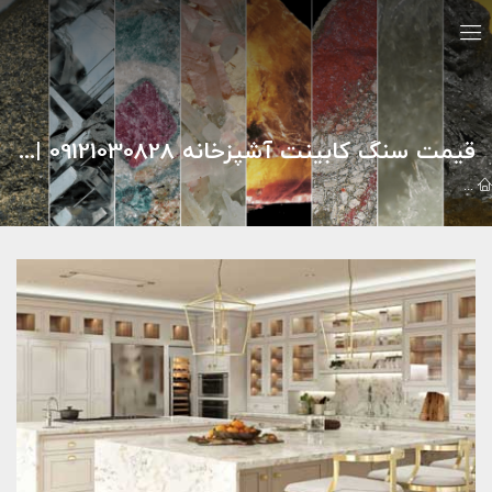
قیمت سنگ کابینت آشپزخانه 09121030828 | سنگ افشاری
مقالات
سنگ هاي تزئيني
قیمت سنگ کابینت آشپزخانه 09121030828 | سنگ افشاری