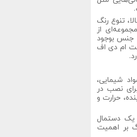
نی‌هایی مثل
.
ا، تنوع رنگ
موعه‌ای از
 جنس بوجود
نت ام دی اف
رد.
واد شیمایی،
برای نصب در
ده، حرارت و
 یک دستمال
گ بر اهمیت