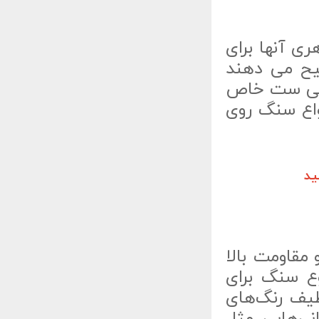
ی آنها برای
جیح می دهند
سنگی ست خاص
واع سنگ روی
ید
مقاومت بالا
وع سنگ برای
یف رنگ‌های