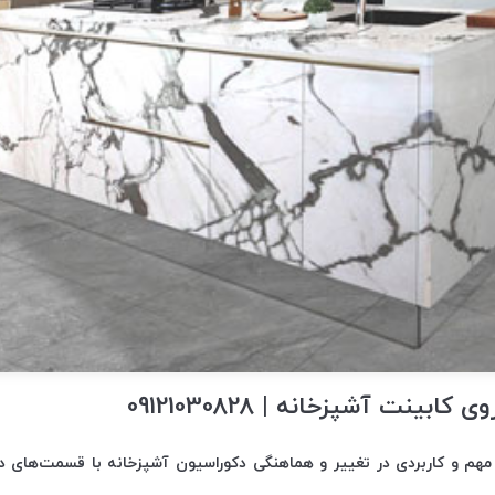
ابینت آشپزخانه | 09121030828
مهم و کاربردی در تغییر و هماهنگی دکوراسیون آشپزخانه با قسمت‌های دی