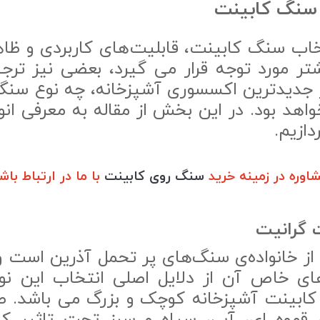
 سنگ کابینت
خاب سنگ کابینت، قابلیت‌های کاربردی و ظاهر
تر مورد توجه قرار می گیرد، بعضی نیز تر
ار جدیدترین اکسسوری آشپزخانه، چه نوع 
اهد بود. در این بخش از مقاله به معرفی ان
ازیم.
وره در زمینه خرید
سنگ روی کابینت
با ما در ارتباط باش
گرانیت
ز خانواده‌ی سنگ‌های پر تحمل آذرین است و 
های خاص آن از دلایل اصلی انتخاب این ن
کابینت آشپزخانه کوچک و بزرگ می باشد. ط