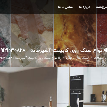
نرخ‌نامه
درباره ما
تماس با ما
انواع سنگ روی کابینت آشپزخانه | 09121030828
مقالات
سنگ هاي تزئيني
🔱انواع سنگ روی کابینت آشپزخانه | 09121030828