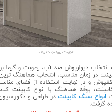
انواع سنگ روی کابینت آشپزخانه
ت انتخاب دیوارپوش ضد آب، رطوبت و گرما برا
ابینت در زمان مناسب، انتخاب هماهنگ تری
 کفپوش و در نهایت استفاده از فضای مناس
بینت، بوفه هماهنگ با انواع کابینت کلا
ت
انواع سنگ کابینت
در طراحی و دکوراسیون 
ده گرفت.