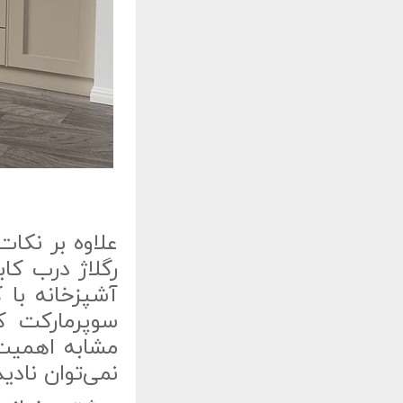
علاوه بر نکا
رگلاژ درب ک
آشپزخانه با
سوپرمارکت کا
مشابه اهمی
نمی‌توان نادی