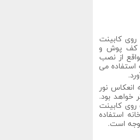
روی کابینت
 کف پوش و
واقع از نصب
 استفاده می
رد.
 انعکاس نور
 خواهد بود.
روی کابینت
نه استفاده
توجه است.