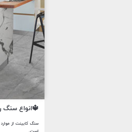
🔱انواع سنگ روی ک
سنگ کابینت از موارد 
است.