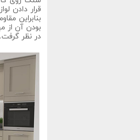
سنگ روی کابی
قرار دادن لوا
بنابراین مقا
بودن آن از م
در نظر گرفت.