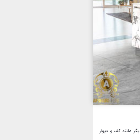
گر مانند کف و دیوار