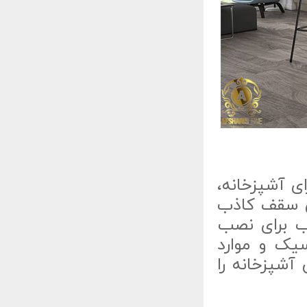
ی آشپزخانه،
ن سقف کاذب
ب برای نصب
سیک و موارد
آشپزخانه را