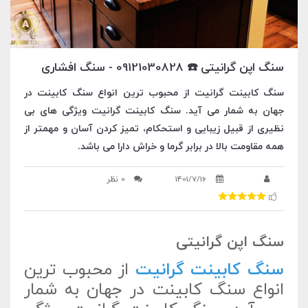
سنگ اپن گرانیتی ☎️ 09121030828 - سنگ افشاری
سنگ کابینت گرانیت از محبوب ترین انواع سنگ کابینت در
جهان به شمار می آید. سنگ کابینت گرانیت ویژگی های بی
نظیری از قبیل زیبایی و استحکام، تمیز کردن آسان و مهمتر از
همه مقاومت بالا در برابر گرما و خراش دارا می باشد.
1401/7/16
0 نظر
سنگ اپن گرانیتی
سنگ کابینت گرانیت
از محبوب ترین
انواع سنگ کابینت در جهان به شمار