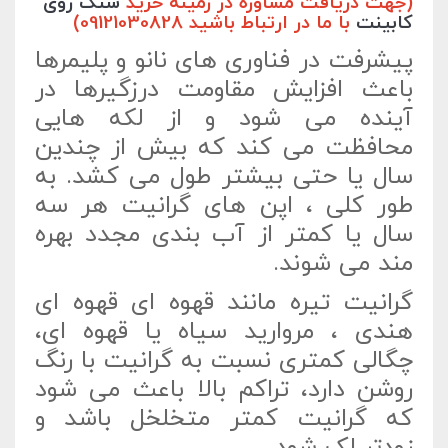
(جهت دریافت مشاوره در زمینه خرید
سنگ روی
کابینت
با ما در ارتباط باشید 09121030828)
پیشرفت در فناوری های نانو و پلیمرها
باعث افزایش مقاومت درزگیرها در
آینده می شود و از لکه هایی
محافظت می کند که بیش از چندین
سال یا حتی بیشتر طول می کشد. به
طور کلی ، اپن های گرانیت هر سه
سال یا کمتر از آب بندی مجدد بهره
مند می شوند.
گرانیت تیره مانند قهوه ای قهوه ای
هندی ، مروارید سیاه یا قهوه ای،
چگالی کمتری نسبت به گرانیت با رنگ
روشن دارد، تراکم بالا باعث می شود
که گرانیت کمتر متخلخل باشد و
زودتر لک شود.