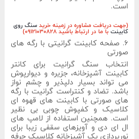
است.
(جهت دریافت مشاوره در زمینه خرید
سنگ روی
کابینت
با ما در ارتباط باشید 09121030828)
6. صفحه کابینت گرانیتی با رگه های
صورتی
انتخاب سنگ گرانیت برای کانتر
کابینت آشپزخانه، جزیره و دیوارپوش
می تواند بسیار دلپذیر و چشم نواز
باشد. تضاد و کنتراست گرانیت با رگه
های صورتی با کابینت های قهوه ای
کلاسیک و کفپوش چوبی بی نظیر
است. همچنین استفاده از لامپ های
ال ای دی و آویزهای سقفی زیبا برای
نورپردازی یک آشپزخانه کلاسیک حرفه