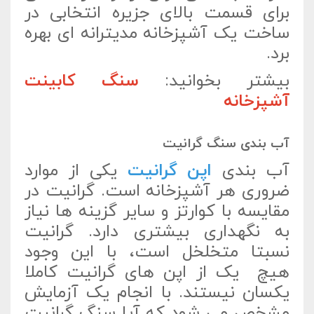
برای قسمت بالای جزیره انتخابی در
ساخت یک آشپزخانه مدیترانه ای بهره
برد.
بیشتر بخوانید:
سنگ کابینت
آشپزخانه
آب بندی سنگ گرانیت
آب بندی
اپن گرانیت
یکی از موارد
ضروری هر آشپزخانه است. گرانیت در
مقایسه با کوارتز و سایر گزینه ها نیاز
به نگهداری بیشتری دارد. گرانیت
نسبتا متخلخل است، با این وجود
هیچ یک از اپن های گرانیت کاملا
یکسان نیستند. با انجام یک آزمایش
مشخص می شود که آیا سنگ گرانیت