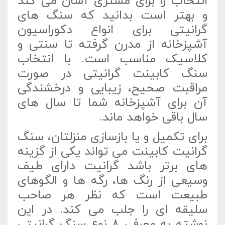
انتخاب را برای مشتری آسان می کند
و بهتر است بدانید که سنگ های
گرانیتی برای انواع دکوراسیون
آشپزخانه از مدرن گرفته تا سنتی و
کلاسیک مناسب است. با انتخاب
سنگ کابینت گرانیتی در صورت
مراقبت صحیح، زیبایی و درخشندگی
آن برای آشپزخانه شما تا سال های
سال باقی خواهد ماند.
برای تکمیل و یا بازسازی منزلتان، سنگ
گرانیت کابینت می تواند یکی از گزینه
های برتر باشد گرانیت دارای طیف
وسیعی از رنگ ها، رگه ها و الگوهای
طبیعت است که نظر هر صاحب
سلیقه ای را جلب می کند. در این
نوشته به معرفی 8 نوع سنگ گرانیتی