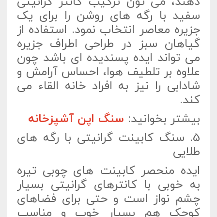
دهند، می تون ترکیب کانتر گرانیتی
سفید با رگه های روشن را برای یک
جزیره معاصر انتخاب نمود. استفاده از
گیاهان سبز در طراحی اطراف جزیره
می تواند ایده پسندیده ای باشد چون
علاوه بر تلطیف هوا، احساس آرامش و
شادابی را نیز به افراد خانه القاء می
کند.
بیشتر بخوانید:
سنگ اپن آشپزخانه
5. سنگ کابینت گرانیتی با رگه های
طلایی
ایده منحصر کابینت های چوبی تیره
به خوبی با کانترهای گرانیتی بسیار
چشم نواز است و حتی برای فضاهای
کوچک هم بسیار خوب و مناسب