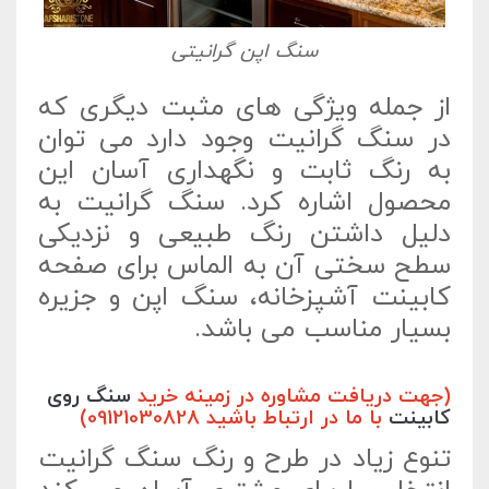
سنگ اپن گرانیتی
از جمله ویژگی های مثبت دیگری که
در سنگ گرانیت وجود دارد می توان
به رنگ ثابت و نگهداری آسان این
محصول اشاره کرد. سنگ گرانیت به
دلیل داشتن رنگ طبیعی و نزدیکی
سطح سختی آن به الماس برای صفحه
کابینت آشپزخانه، سنگ اپن و جزیره
بسیار مناسب می باشد.
(جهت دریافت مشاوره در زمینه خرید
سنگ روی
کابینت
با ما در ارتباط باشید 09121030828)
تنوع زیاد در طرح و رنگ سنگ گرانیت