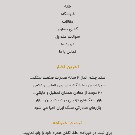
خانه
فروشگاه
مقالات
گالري تصاوير
سوالات متداول
درباره ما
تماس با ما
آخرین اخبار
سند چشم انداز ۴ ساله صادرات صنعت سنگ...
سیزدهمین نمایشگاه های بین المللی و دائمی...
40 درصد از معادن همدان تعطيل و مابقي...
بازار سنگ‌هاي تزئيني در دست چين - بازار...
بازارهاي صادراتي سنگ ايران احيا مي شود
ثبت در خبرنامه
برای ثبت در خبرنامه لطفا تلفن همراه خود را وارد نمایید: