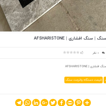
سنگ افشاری | AFSHARISTONE
0 نظر
ی | AFSHARISTONE
قیمت دستگاه واترجت سنگ
Telegram
WhatsApp
LinkedIn
Google+
Twitter
Facebook
Print
Pinterest
Share