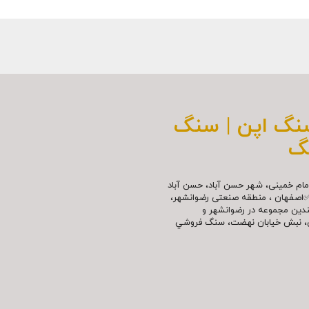
سنگ اپن | سنگ
گ
مللی امام خمینی، شهر حسن آباد، حسن آباد
✅اصفهان ، منطقه صنعتی رضوانشهر،
چندین مجموعه در رضوانشهر و
نش، نبش خیابان نهضت، سنگ فروشي