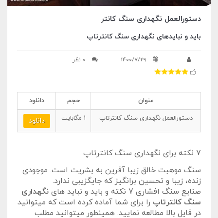
دستورالعمل نگهداری سنگ کانتر
باید و نبایدهای نگهداری سنگ کانترتاپ
1400/7/29
0 نظر
عنوان
حجم
دانلود
دستورالعمل نگهداری سنگ کانترتاپ
1
مگابایت
دانلود
7 نکته برای نگهداری سنگ کانترتاپ
سنگ موهبت خالق زیبا آفرین به بشریت است. موجودی
زنده، زیبا و تحسین برانگیز که جایگزیبی ندارد.
صنایع سنگ افشاری 7 نکته و باید و نباید های
نگهداری
سنگ کانترتاپ
را برای شما آماده کرده است که میتوانید
در فایل بالا مطالعه نمایید. همینطور میتوانید مطلب