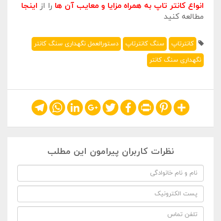
انواع کانتر تاپ به همراه مزایا و معایب آن ها
را از
اینجا
مطالعه کنید
کانترتاپ
سنگ کانترتاپ
دستورالعمل نگهداری سنگ کانتر
نگهداری سنگ کانتر
Telegram
WhatsApp
LinkedIn
Google+
Twitter
Facebook
Print
Pinterest
Share
نظرات کاربران پیرامون این مطلب