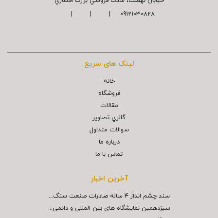
خیابان نهضت، سنگ فروشي بزرگ افشاري
09121030828 | | |
لینک های سریع
خانه
فروشگاه
مقالات
گالري تصاوير
سوالات متداول
درباره ما
تماس با ما
آخرین اخبار
سند چشم انداز ۴ ساله صادرات صنعت سنگ...
سیزدهمین نمایشگاه های بین المللی و دائمی...