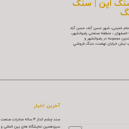
سنگ اپن | سنگ
گ
مللی امام خمینی، شهر حسن آباد، حسن آباد
✅اصفهان ، منطقه صنعتی رضوانشهر،
چندین مجموعه در رضوانشهر و
نش، نبش خیابان نهضت، سنگ فروشي
آخرین اخبار
سند چشم انداز ۴ ساله صادرات صنعت سنگ...
سیزدهمین نمایشگاه های بین المللی و د