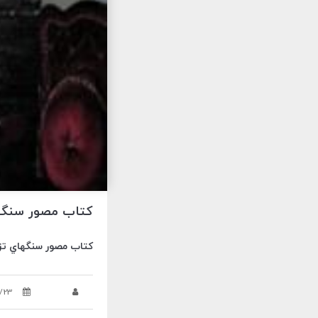
کتاب مصور سنگه
کتاب مصور سنگهاي تز
/23