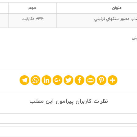
عنوان
حجم
اب مصور سنگهاي تزئيني
432
مگابایت
ني
Telegram
WhatsApp
LinkedIn
Google+
Twitter
Facebook
Print
Pinterest
Share
نظرات کاربران پیرامون این مطلب