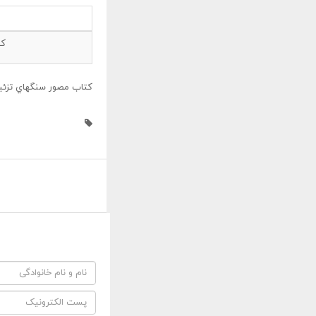
کت
کتاب مصور سنگهاي تزئي