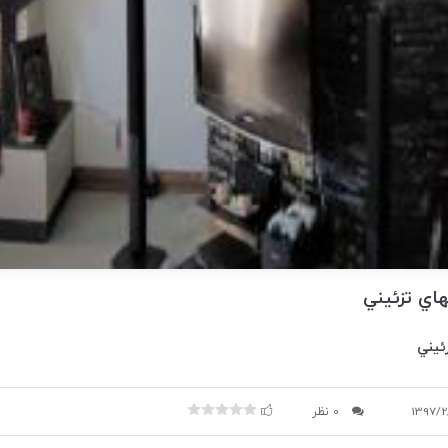
اي تزئيني
ئيني
1397/2
0 نظر