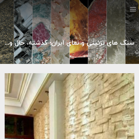
سنگ هاي تزئيني و نماي ايران؛ گذشته، حال و آينده
کاتالوگ
سازه هاي سنگی
سنگ هاي تزئيني و نماي ايران؛ گذشته، حال و