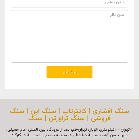
سنگ افشاری | کانترتاپ | سنگ اپن | سنگ
فروشی | سنگ تراورتن | سنگ
✅تهران 30کیلومتری اتوبان تهران-قم، بعد از فرودگاه بین المللی امام خمینی،
شهر حسن آباد، حسن آباد فشافویه، منطقه صنعتی شمس آباد، کارگاه