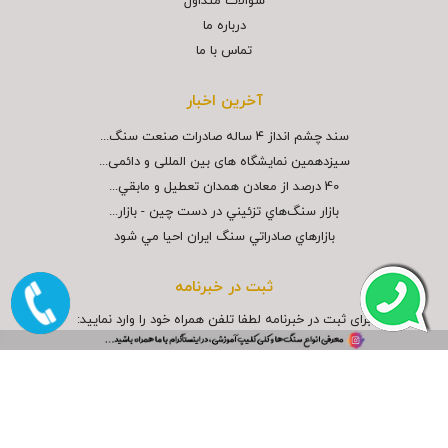
سوالات متداول
درباره ما
تماس با ما
آخرین اخبار
سند چشم انداز ۴ ساله صادرات صنعت سنگ...
سیزدهمین نمایشگاه های بین المللی و دائمی...
40 درصد از معادن همدان تعطيل و مابقي...
بازار سنگ‌هاي تزئيني در دست چين - بازار...
بازارهاي صادراتي سنگ ايران احيا مي شود
ثبت در خبرنامه
برای ثبت در خبرنامه لطفا تلفن همراه خود را وارد نمایید:
×
copyright © 2026 powered by
www.rashinweb.com