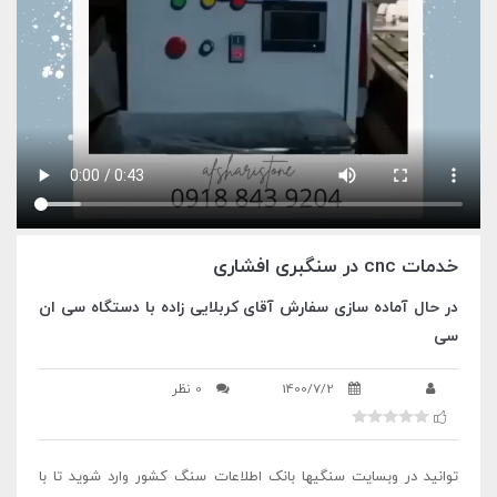
خدمات cnc در سنگبری افشاری
در حال آماده سازی سفارش آقای کربلایی زاده با دستگاه سی ان
سی
1400/7/2
0 نظر
توانيد در وبسايت سنگيها بانک اطلاعات سنگ کشور وارد شويد تا با