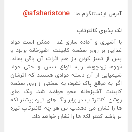
afsharistone@
آدرس اینستاگرام ما:
لک پذیری کانترتاپ
با آشپزی و آماده سازی غذا ممکن است مواد
غذایی بر روی صفحه کابینت آشپزخانه بریزد و
پس از تمیز کردن باز هم اثرات آن باقی بماند.
قهوه، زردچوبه، رب، انواع سس و حتی مواد
شیمیایی از آن دسته موادی هستند که اثرشان
اگر به موقع پاک نشود، به سختی از روی صفحه
کابینت آشپزخانه محو خواهد شد. رنگ های
روشن کانترتاپ در برابر رنگ های تیره بیشتر لکه
ها را نشان می دهد،پ س هر چه کانترتاپ تیره
تر باشد کمتر لکه ها را نشان خواهد داد.