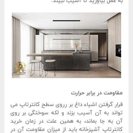
به عمل بیاورید تا آسیب نبیند.
مقاومت در برابر حرارت
قرار گرفتن اشیاء داغ بر رروی سطح کانترتاپ می
تواند به آن آسیب بزند و لکه سوختگی بر روی
آن به جا بماند، به همین علت در زمان خرید
کانترتاپ آشپزخانه باید از میزان مقاومت آن در