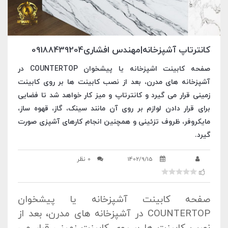
کانترتاپ آشپزخانه|مهندس افشاری09188439204
صفحه کابینت اشپزخانه یا پیشخوان COUNTERTOP در
آشپزخانه های مدرن، بعد از نصب کابینت ها بر روی کابینت
زمینی قرار می گیرد و کانترتاپ و میز کار خواهد شد تا فضایی
برای قرار دادن لوازم بر روی آن مانند سینک، گاز، قهوه ساز،
مایکروفر، ظروف تزئینی و همچنین انجام کارهای آشپزی صورت
گیرد.
1402/9/15
0 نظر
صفحه کابینت آشپزخانه یا پیشخوان
COUNTERTOP در آشپزخانه های مدرن، بعد از
نصب کابینت ها بر روی کابینت زمینی قرار می