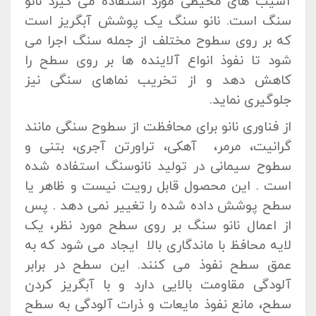
آسیب های محیطی مورد استفاده می گیرد نانو
سنگ است. نانو سنگ یک پوشش آبگریز است
که بر روی سطوح مختلف از جمله سنگ اجرا می
شود تا نفوذ انواع آلاینده ها بر روی سطح را
کاهش دهد و از تخریب نماهای سنگی نیز
جلوگیری نماید.
از فناوری نانو برای محافظت از سطوح سنگی مانند
گرانیت، مرمر، آهکی، تراورتن آجری، بتنی و
سطوح سیمانی در تولید نانوسنگ استفاده شده
است . این محصول قابل رویت نیست و ظاهر یا
سطح پوشش داده شده را تغییر نمی دهد . پس
از اعمال نانو سنگ بر روی سطح مورد نظر، یک
لایه محافظ با ماندگاری بالا ایجاد می شود که به
عمق سطح نفوذ می کنند. این سطح در برابر
آلودگی مقاومت بالایی دارد و با آبگریز کردن
سطح، مانع نفوذ مایعات و ذرات آلودگی به سطح