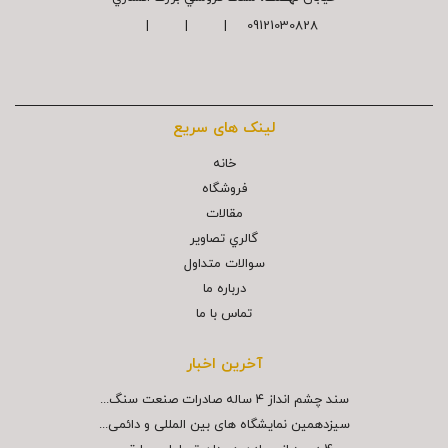
09121030828 | | |
لینک های سریع
خانه
فروشگاه
مقالات
گالري تصاوير
سوالات متداول
درباره ما
تماس با ما
آخرین اخبار
سند چشم انداز ۴ ساله صادرات صنعت سنگ...
سیزدهمین نمایشگاه های بین المللی و دائمی...