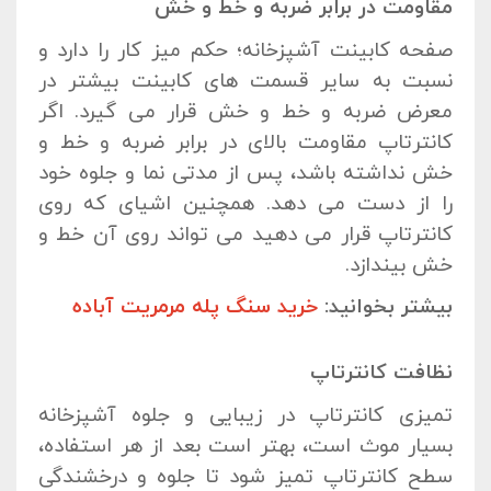
مقاومت در برابر ضربه و خط و خش
صفحه کابینت آشپزخانه؛ حکم میز کار را دارد و
نسبت به سایر قسمت های کابینت بیشتر در
معرض ضربه و خط و خش قرار می گیرد. اگر
کانترتاپ مقاومت بالای در برابر ضربه و خط و
خش نداشته باشد، پس از مدتی نما و جلوه خود
را از دست می دهد. همچنین اشیای که روی
کانترتاپ قرار می دهید می تواند روی آن خط و
خش بیندازد.
بیشتر بخوانید:
خرید سنگ پله مرمریت آباده
نظافت کانترتاپ
تمیزی کانترتاپ در زیبایی و جلوه آشپزخانه
بسیار موث است، بهتر است بعد از هر استفاده،
سطح کانترتاپ تمیز شود تا جلوه و درخشندگی