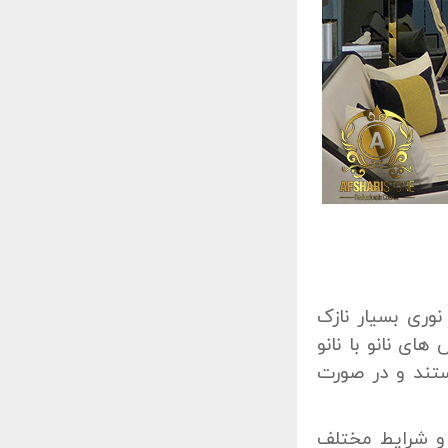
وری بسیار نازک
 نانو با نانو
ستند و در صورت
 و شرایط مختلف