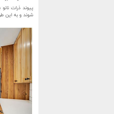
پیوند ذرات نانو
شوند و به این ط