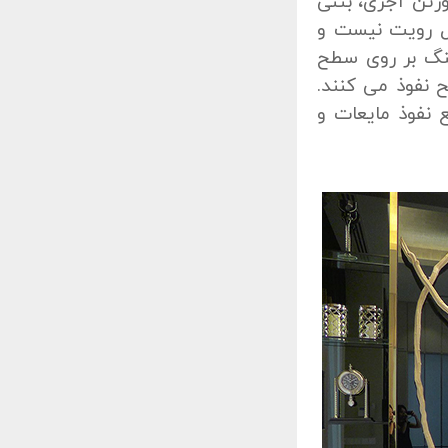
ورتن آجری، بتنی
ل رویت نیست و
سنگ بر روی سطح
 نفوذ می کنند.
ع نفوذ مایعات و