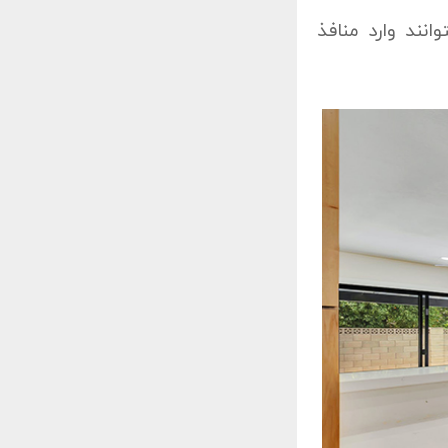
نند وارد منافذ