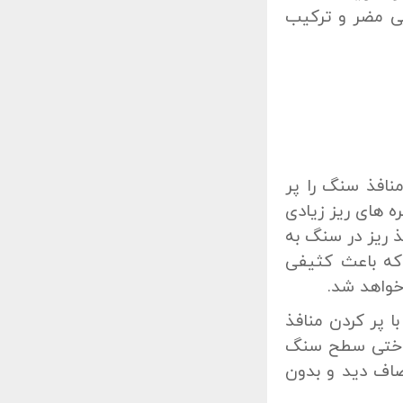
یی مضر و ترکیب
افذ سنگ را پر
 های ریز زیادی
 ریز در سنگ به
که باعث کثیفی
واهد شد.
ا پر کردن منافذ
نواختی سطح سنگ
صاف دید و بدون