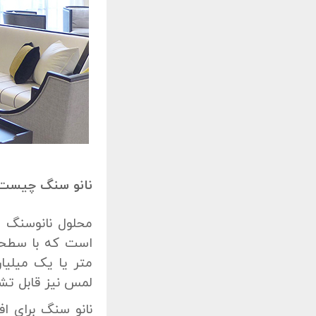
نانو سنگ چیست
محلول نانوسنگ ی
است که با سطحی
متر یا یک میلیا
لمس نیز قابل ت
نانو سنگ برای ا