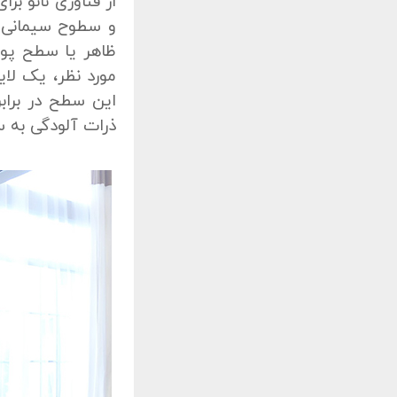
از فناوری نانو ب
و سطوح سیمانی 
ظاهر یا سطح پوش
مورد نظر، یک لا
این سطح در برابر
ذرات آلودگی به 