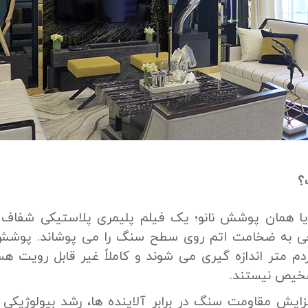
؟
ا همان پوشش نانو؛ یک فیلم پلیمری پلاستیکی شفاف ن
 به ضخامت اتم روی سطح سنگ را می پوشاند. پوشش های
ردم متر اندازه گیری می شوند و کاملاً غیر قابل رویت ه
شخیص نیستند.
فزایش مقاومت سنگ در برابر آلاینده ها، رشد بیولوژیکی