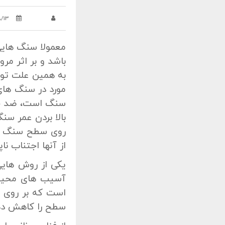
8/13
معمولا سنگ هایی
باشد و بر اثر مر
به همین علت تو
مورد در سنگ های
سنگ است، ضد خ
بالا بردن عمر سن
روی سطح سنگ ایج
از آنها اجتناب نا
یکی از روش هایی
آسیب های محیطی
است که بر روی س
سطح را کاهش دهد