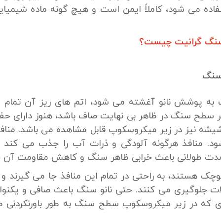
اده می شود، کاملاً ایمن است و هیچ گونه ماده شیمیا
نگ گرانیت چیست؟
 سنگ
ه پوشش نانو آغشته می شود، اتم های ریز آن تمام من
ر سطح سنگ در ظاهر بی نهایت صاف باشد، هنوز دارای حفره
شیشه نیز در زیر میکروسکوپ قابل مشاهده می باشد. منافذ
ود. منافذ هرگونه آلودگی و ذرات آب را جذب می کند 
دت طولانی باعث خرابی ظاهر سنگ و کاهش مقاومت آن خ
کوچک هستند، به راحتی در تمام این منافذ جا می گیرند و ب
لات جلوگیری می کنند. حتی نانو سنگ باعث صافی و یک
 که در زیر میکروسکوپ سطح سنگ به طور باورنکردنی 