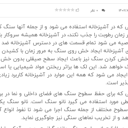
1402/
0 نظر
 که در آشپزخانه استفاده می شود و از جمله آنها سنگ کا
ور زمان رطوبت را جذب نکند، در آشپزخانه همیشه سروکار ب
صیه می شود تمام قسمت های در دسترس آشپزخانه ضد آ
 آشپزخانه ایجاد خش روی سنگ به مرور زمان با کشید
ش کردن سنگ نیز باعث ایجاد سطح صیقلی بدون خش و
گ خواهد شد. این لک ها براثر ریختن مواد شیمیایی یا اسی
اد می شود که همه این موارد در آشپزخانه کاربرد زیادی 
پذیر است.
 که برای حفظ سطوح سنگ های فضای داخلی و نما در برا
 مورد استفاده می گیرد نانو سنگ است. نانو سنگ ی
طوح مختلف از جمله سنگ اجرا می شود تا نفوذ انواع آلا
 و از تخریب نماهای سنگی نیز جلوگیری نماید.