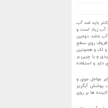
نتر باید ضد آب
ا آب زیاد است و
ب باشد. دومین
ن ظروف روی سطح
 لک و همچنین
دی و یا چربی بر
دارد و استفاده
بر عوامل جوی و
ک پوشش آبگریز
ینده ها بر روی