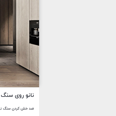
نانو روی سنگ کانتر | 
ضد خش کردن سنگ نیز 