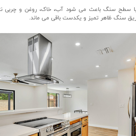
 با سطح سنگ باعث می شود آب، خاک، روغن و چربی نتوا
ریق سنگ ظاهر تمیز و یکدست باقی می ماند.