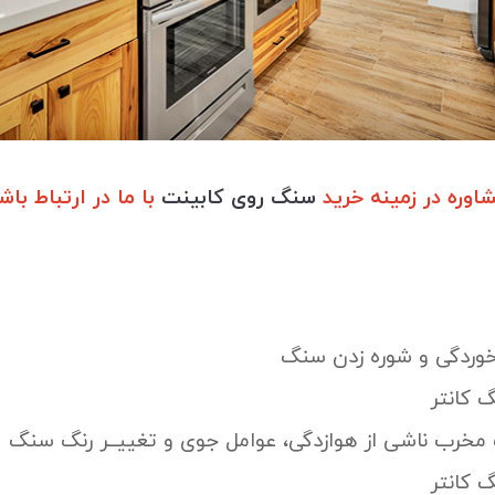
وره در زمینه خرید
سنگ روی کابینت
با ما در ارتباط باش
خوردگی و شوره زدن سنگ
 کانتر
 مخرب ناشی از هوازدگی، عوامل جوی و تغییــر رنگ سنگ
 کانتر