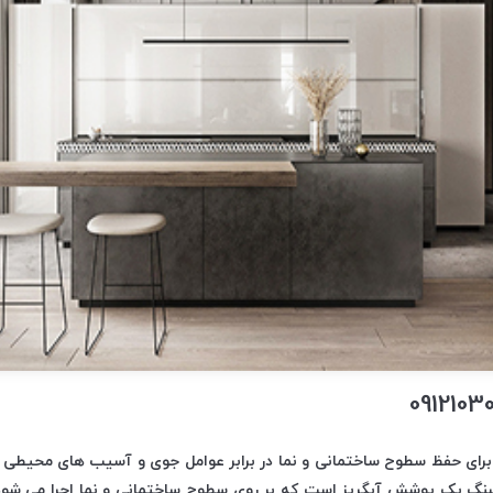
رای حفظ سطوح ساختمانی و نما در برابر عوامل جوی و آسیب های محیطی م
نگ یک پوشش آبگریز است که بر روی سطوح ساختمانی و نما اجرا می شود تا