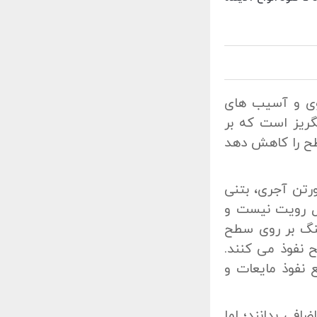
جوی و آسیب های
ریز است که بر
سطح را کاهش دهد
ورتن آجری، بتنی
ل رویت نیست و
سنگ بر روی سطح
 نفوذ می کنند.
ع نفوذ مایعات و
افی بدانند؛ اما