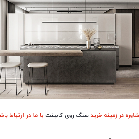
وره در زمینه خرید
سنگ روی کابینت
با ما در ارتباط باش