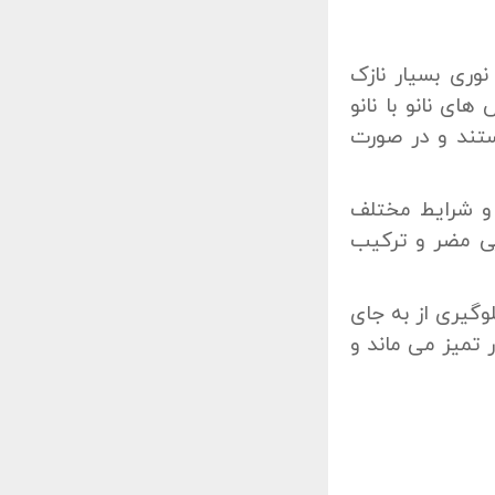
وری بسیار نازک
 نانو با نانو
ستند و در صورت
 و شرایط مختلف
یی مضر و ترکیب
وگیری از به جای
 تمیز می ماند و