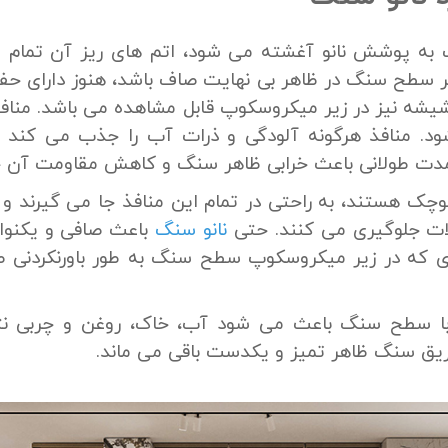
ه پوشش نانو آغشته می شود، اتم های ریز آن تمام من
ر سطح سنگ در ظاهر بی نهایت صاف باشد، هنوز دارای حفره
شیشه نیز در زیر میکروسکوپ قابل مشاهده می باشد. منافذ
ود. منافذ هرگونه آلودگی و ذرات آب را جذب می کند 
دت طولانی باعث خرابی ظاهر سنگ و کاهش مقاومت آن خ
کوچک هستند، به راحتی در تمام این منافذ جا می گیرند و ب
لات جلوگیری می کنند. حتی
نانو سنگ
باعث صافی و یکن
 که در زیر میکروسکوپ سطح سنگ به طور باورنکردنی 
 با سطح سنگ باعث می شود آب، خاک، روغن و چربی نتوا
ریق سنگ ظاهر تمیز و یکدست باقی می ماند.