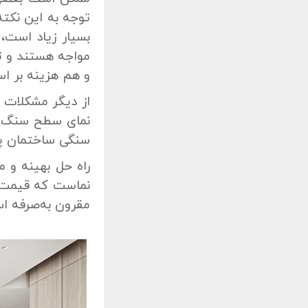
توجه به این نکت
بسیار زیاد است،
مواجه هستند و 
و هم هزینه بر ا
از دیگر مشکلات ن
نمای سطح سنگ خو
سنگی ساختمان پر
راه حل بهینه و 
نماست که قیمت م
مقرون به‌صرفه ا