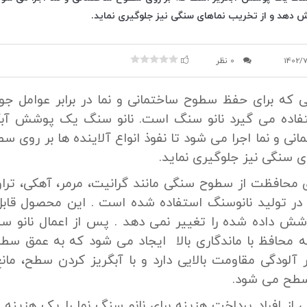
ش دهد و از تخریب نماهای سنگی نیز جلوگیری نماید.
1402/
0 نظر
 که برای حفظ سطوح ساختمانی و نما در برابر عوامل 
فاده می گیرد نانو سنگ است. نانو سنگ یک پوشش آبگ
ی و نما اجرا می شود تا نفوذ انواع آلاینده ها بر روی 
ی سنگی نیز جلوگیری نماید.
رای محافظت از سطوح سنگی مانند گرانیت، مرمر، آهکی، ترا
در تولید نانوسنگ استفاده شده است . این محصول قاب
ش داده شده را تغییر نمی دهد . پس از اعمال نانو 
یه محافظ با ماندگاری بالا ایجاد می شود که به عمق سطح
 آلودگی مقاومت بالایی دارد و با آبگریز کردن سطح، مان
سطح می شود.
 افراد پرداخت هزینه برای نانو سنگ نما را یک هزینه اض