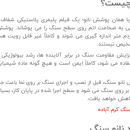
 چیست؟
ا همان پوشش نانو؛ یک فیلم پلیمری پلاستیکی شفاف ن
 به ضخامت اتم روی سطح سنگ را می پوشاند. پوشش های
ردم متر اندازه گیری می شوند و کاملاً غیر قابل رویت ه
شخیص نیستند.
زایش مقاومت سنگ در برابر آلاینده ها، رشد بیولوژیکی
اده می شود، کاملاً ایمن است و هیچ گونه ماده شیمیا
نانو سنگ، قبل از نصب و اجرای سنگ بر روی نما باعث جل
بر روی سنگ می شود و سطح اجرا شده در پایان کار، بسیار
اهش خواهد یافت.
نگ کرم آباده
د نانو سنگ