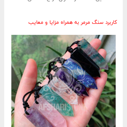
کاربرد سنگ مرمر به همراه مزایا و معایب