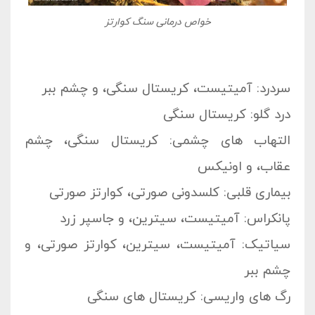
خواص درمانی سنگ کوارتز
سردرد: آمیتیست، کریستال سنگی، و چشم ببر
درد گلو: کریستال سنگی
التهاب های چشمی: کریستال سنگی، چشم
عقاب، و اونیکس
بیماری قلبی: کلسدونی صورتی، کوارتز صورتی
پانکراس: آمیتیست، سیترین، و جاسپر زرد
سیاتیک: آمیتیست، سیترین، کوارتز صورتی، و
چشم ببر
رگ های واریسی: کریستال های سنگی