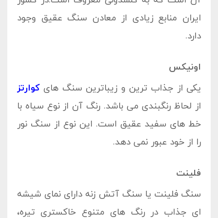
آن است که به کلسدونی معروف است.در کشور
ایران منابع زیادی از معادن سنگ عقیق وجود
دارد.
اونیکس
یکی از جذاب ترین و زیباترین سنگ های
کوارتز
از لحاظ رنگبندی می باشد. رنگ آن از نوع سیاه با
خط های سفید عقیق است. این نوع از سنگ نور
را از خود عبور نمی دهد.
فلینت
سنگ فلینت یا سنگ آتش زنه دارای نمای شیشه
ای جذاب در رنگ های متنوع خاکستری تیره،