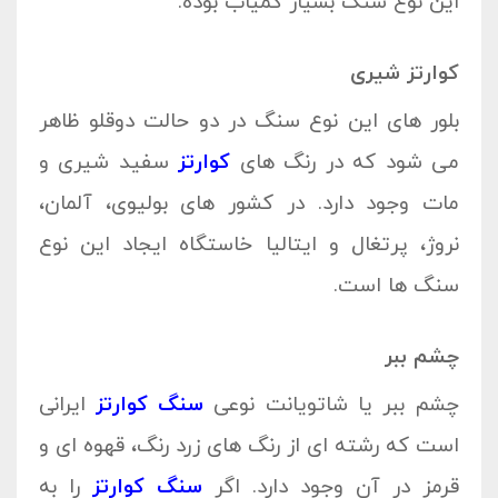
این نوع سنگ بسیار کمیاب بوده.
کوارتز شیری
بلور های این نوع سنگ در دو حالت دوقلو ظاهر
می شود که در رنگ های
کوارتز
سفید شیری و
مات وجود دارد. در کشور های بولیوی، آلمان،
نروژ، پرتغال و ایتالیا خاستگاه ایجاد این نوع
سنگ ها است.
چشم ببر
چشم ببر یا شاتویانت نوعی
سنگ کوارتز
ایرانی
است که رشته ای از رنگ های زرد رنگ، قهوه ای و
قرمز در آن وجود دارد. اگر
سنگ کوارتز
را به