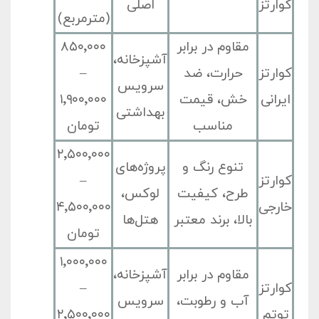
کوارتز
اصلی
(مترمربع)
مقاوم در برابر
۸۵۰٬۰۰۰
آشپزخانه،
کوارتز
حرارت، ضد
–
سرویس
ایرانی
خش، قیمت
۱٬۹۰۰٬۰۰۰
بهداشتی
مناسب
تومان
۲٬۵۰۰٬۰۰۰
تنوع رنگ و
پروژه‌های
کوارتز
–
طرح، کیفیت
لوکس،
خارجی
۴٬۵۰۰٬۰۰۰
بالا، برند معتبر
هتل‌ها
تومان
۱٬۰۰۰٬۰۰۰
مقاوم در برابر
آشپزخانه،
کوارتز
–
آب و رطوبت،
سرویس
توتم
۲٬۵۰۰٬۰۰۰