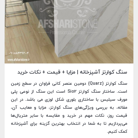
سنگ کوارتز آشپزخانه | مزایا + قیمت + نکات خرید
سنگ کوارتز (Quarz) دومین عنصر کانی فراوان در سطح زمین
است. ساختار سنگ کوارتز Sio2 است این سنگ از نوعی پلی
مورف سیلیس با ساختاری بلوری شکل لوزی می باشد. در این
مقاله، به بررسی ویژگی‌های سنگ کوارتز، مزایا و معایب آن،
قیمت روز، نکات مهم در خرید و مقایسه با سایر متریال‌ها
می‌پردازیم تا به شما در انتخاب بهترین گزینه برای آشپزخانه
کمک کنیم.