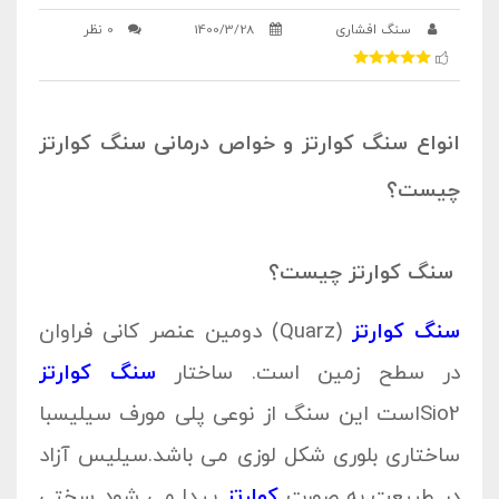
سنگ افشاری
1400/3/28
0 نظر
انواع سنگ کوارتز و خواص درمانی سنگ کوارتز
چیست؟
سنگ کوارتز چیست؟
سنگ کوارتز
(Quarz) دومین عنصر کانی فراوان
در سطح زمین است. ساختار
سنگ کوارتز
Sio2است این سنگ از نوعی پلی مورف سیلیسبا
ساختاری بلوری شکل لوزی می باشد.سیلیس آزاد
در طبیعت به صورت
کوارتز
پیدا می شود سختی