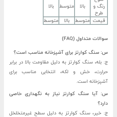
رنگ و
بالا
متوسط
بالا
طرح
قیمت
متوسط
بالا
متوسط
سوالات متداول (FAQ)
س: سنگ کوارتز برای آشپزخانه مناسب است؟
ج: بله، سنگ کوارتز به دلیل مقاومت بالا در برابر
حرارت، خش و لکه، انتخابی مناسب برای
آشپزخانه است.
س: آیا سنگ کوارتز نیاز به نگهداری خاصی
دارد؟
ج: خیر، سنگ کوارتز به دلیل سطح غیرمتخلخل