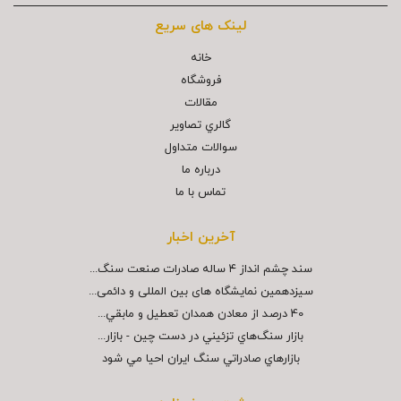
لینک های سریع
خانه
فروشگاه
مقالات
گالري تصاوير
سوالات متداول
درباره ما
تماس با ما
آخرین اخبار
سند چشم انداز ۴ ساله صادرات صنعت سنگ...
سیزدهمین نمایشگاه های بین المللی و دائمی...
40 درصد از معادن همدان تعطيل و مابقي...
بازار سنگ‌هاي تزئيني در دست چين - بازار...
بازارهاي صادراتي سنگ ايران احيا مي شود