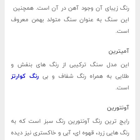
رنگ زیبای آن وجود آهن در آن است. همچنین
این سنگ به عنوان سنگ متولد بهمن معروف
است.
آمیترین
این مدل سنگ ترکیبی از رنگ های بنفش و
طلایی به همراه رنگ شفاف و بی
رنگ کوارتز
است.
آونتورین
رایج ترین رنگ آونتورین رنگ سبز است که به
رنگ هایی زرد، قهوه ای، آبی و خاکستری نیز دیده