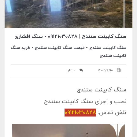
سنگ کابینت سنندج | 09121030828 - سنگ افشاری
سنگ کابینت سنندج - قیمت سنگ کابینت سنندج - خرید سنگ
کابینت سنندج
1403/6/10
0 نظر
سنگ کابینت سنندج
نصب و اجرای
سنگ کابینت
سنندج
تلفن تماس:
09121030828