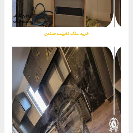
خرید سنگ کابینت سنندج