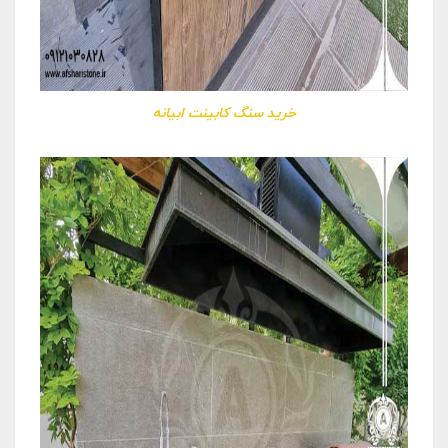
خرید سنگ کابینت ابیانه