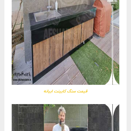
قیمت سنگ کابینت ابیانه