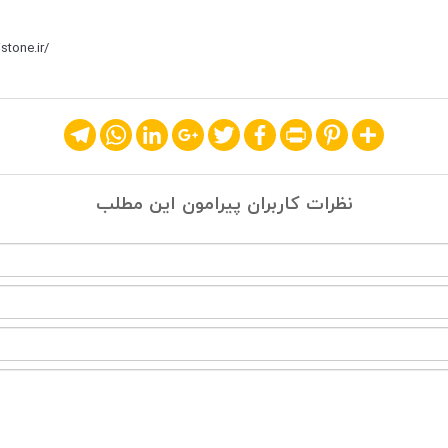
stone.ir/
Telegram
WhatsApp
LinkedIn
Google+
Twitter
Facebook
Print
Pinterest
Share
نظرات کاربران پیرامون این مطلب