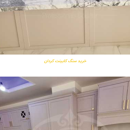
خرید سنگ کابینت کردان