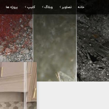
خانه
تصاویر
وبلاگ
کلیپ
پروژه ها
مع