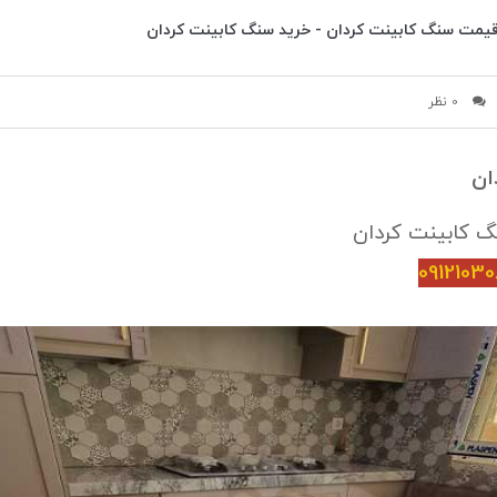
قیمت سنگ کابینت کردان - خرید سنگ کابینت کردان
0 نظر
ان
 کابینت
کردان
0912103