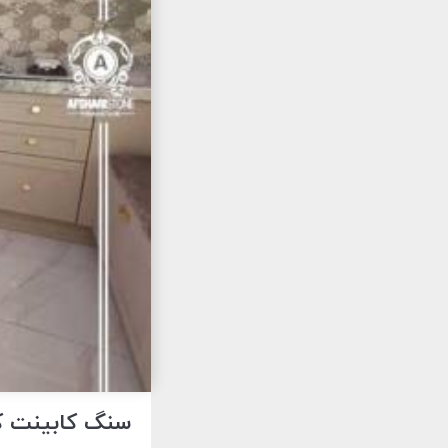
سنگ کابینت کردان | 09121030828