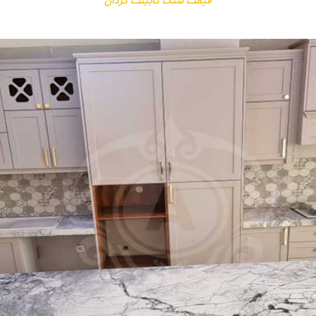
قیمت سنگ کابینت کردان