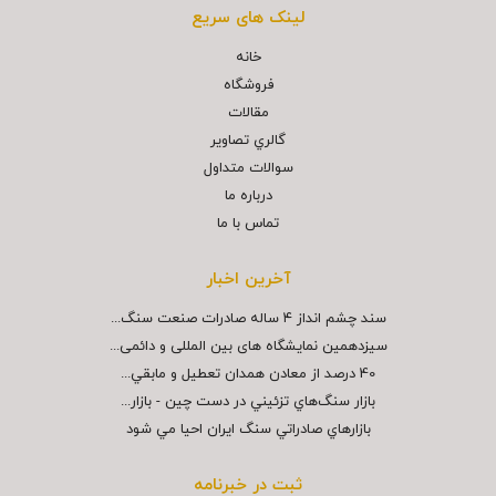
لینک های سریع
خانه
فروشگاه
مقالات
گالري تصاوير
سوالات متداول
درباره ما
تماس با ما
آخرین اخبار
سند چشم انداز ۴ ساله صادرات صنعت سنگ...
سیزدهمین نمایشگاه های بین المللی و دائمی...
40 درصد از معادن همدان تعطيل و مابقي...
بازار سنگ‌هاي تزئيني در دست چين - بازار...
بازارهاي صادراتي سنگ ايران احيا مي شود
ثبت در خبرنامه