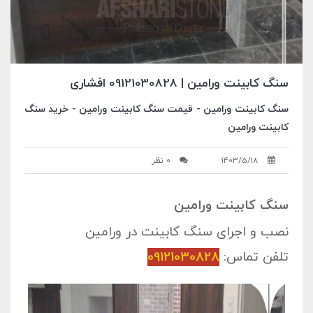
سنگ کابینت ورامین | 09121030828 افشاری
سنگ کابینت ورامین - قیمت سنگ کابینت ورامین - خرید سنگ
کابینت ورامین
1403/5/18
0 نظر
سنگ کابینت ورامین
نصب و اجرای
سنگ کابینت در ورامین
تلفن تماس:
09121030828