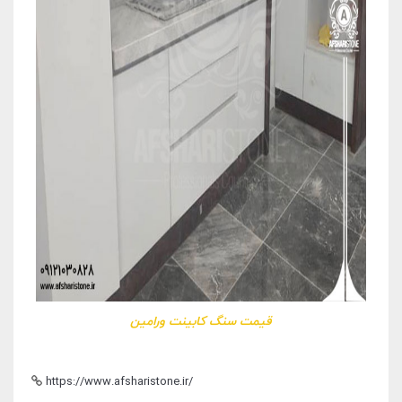
قیمت سنگ کابینت ورامین
https://www.afsharistone.ir/