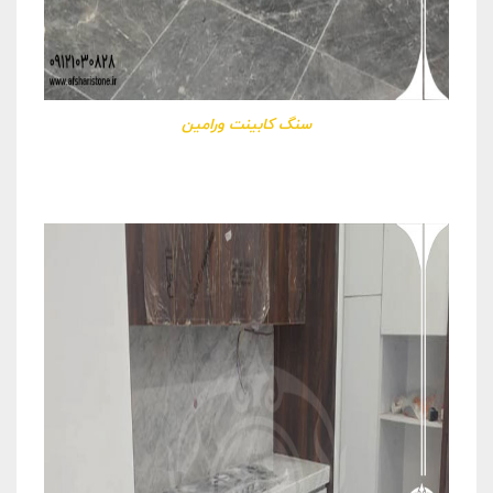
سنگ کابینت ورامین