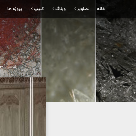
خانه
تصاویر
وبلاگ
کلیپ
پروژه ها
معر