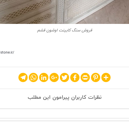
فروش سنگ کابینت اوشون فشم
stone.ir/
Telegram
WhatsApp
LinkedIn
Google+
Twitter
Facebook
Print
Pinterest
Share
نظرات کاربران پیرامون این مطلب