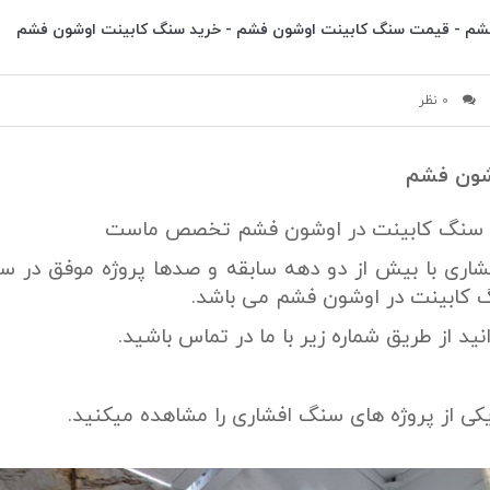
شم - قیمت سنگ کابینت اوشون فشم - خرید سنگ کابینت اوشون فشم
0 نظر
شون فشم
 و سنگ کابینت در اوشون فشم تخصص ماست
ری با بیش از دو دهه سابقه و صدها پروژه موفق در سر
 کابینت در اوشون فشم می باشد.
ید از طریق شماره زیر با ما در تماس باشید.
یکی از پروژه های سنگ افشاری را مشاهده میکنید.