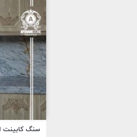
سنگ کابینت اوشون فشم 