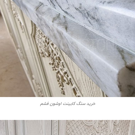
خرید سنگ کابینت اوشون فشم