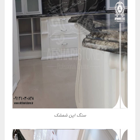
سنگ اپن شمشک