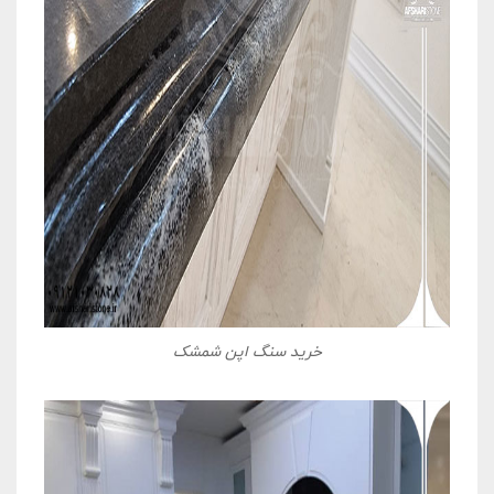
خرید سنگ اپن شمشک