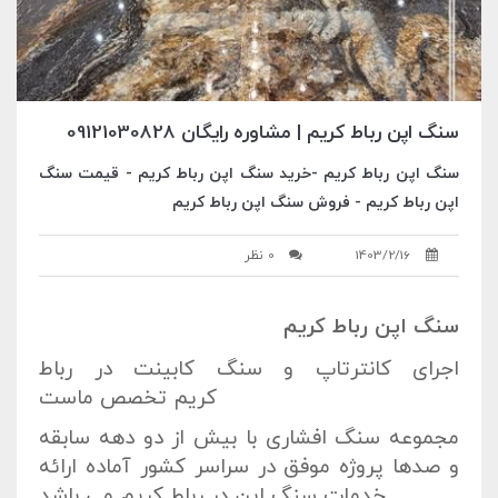
سنگ اپن رباط کریم | مشاوره رایگان 09121030828
سنگ اپن رباط کریم -خرید سنگ اپن رباط کریم - قیمت سنگ
اپن رباط کریم - فروش سنگ اپن رباط کریم
1403/2/16
0 نظر
سنگ اپن رباط کریم
اجرای کانترتاپ و سنگ کابینت در رباط
کریم تخصص ماست
مجموعه سنگ افشاری با بیش از دو دهه سابقه
و صدها پروژه موفق در سراسر کشور آماده ارائه
خدمات سنگ اپن در رباط کریم می باشد.