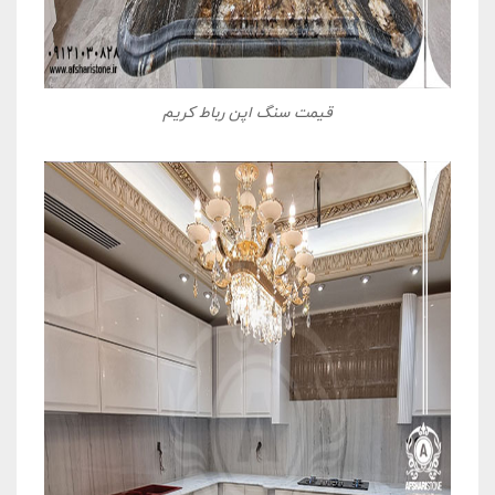
قیمت سنگ اپن رباط کریم