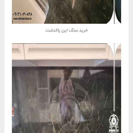
خرید سنگ اپن پاکدشت