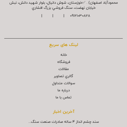
محمودآباد اصفهان) . ✅خوزستان، شوش دانیال، بلوار شهيد دانش، نبش
خیابان نهضت، سنگ فروشي بزرگ افشاري
09121030828 | | |
لینک های سریع
خانه
فروشگاه
مقالات
گالري تصاوير
سوالات متداول
درباره ما
تماس با ما
آخرین اخبار
سند چشم انداز ۴ ساله صادرات صنعت سنگ...