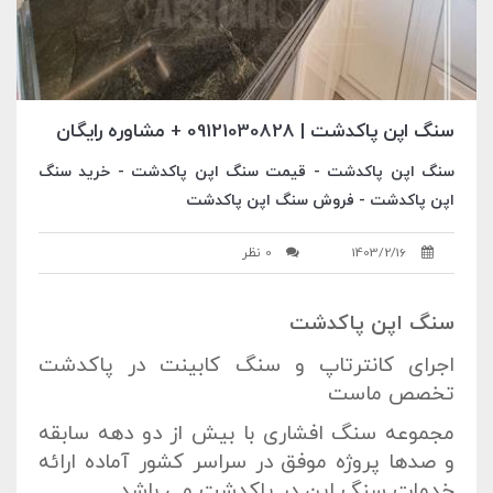
سنگ اپن پاکدشت | 09121030828 + مشاوره رایگان
سنگ اپن پاکدشت - قیمت سنگ اپن پاکدشت - خرید سنگ
اپن پاکدشت - فروش سنگ اپن پاکدشت
1403/2/16
0 نظر
سنگ اپن پاکدشت
اجرای کانترتاپ و سنگ کابینت در پاکدشت
تخصص ماست
مجموعه سنگ افشاری با بیش از دو دهه سابقه
و صدها پروژه موفق در سراسر کشور آماده ارائه
خدمات سنگ اپن در پاکدشت می باشد.