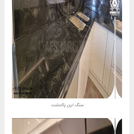
سنگ اپن پاکدشت