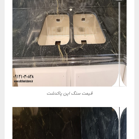
قیمت سنگ اپن پاکدشت