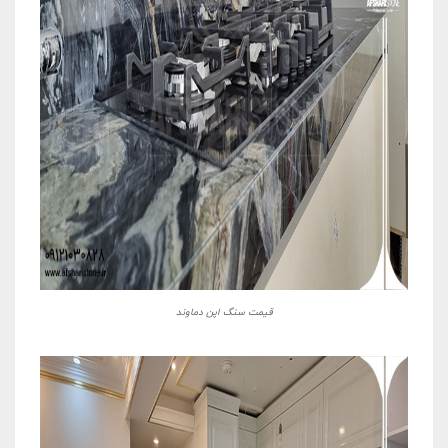
قیمت سنگ اپن دماوند