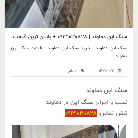
سنگ اپن دماوند | 09121030828 + پایین ترین قیمت
سنگ اپن دماوند - خرید سنگ اپن دماوند - قیمت سنگ اپن
دماوند
1402/12/2
0 نظر
سنگ اپن دماوند
نصب و اجرای
سنگ اپن در دماوند
تلفن تماس:
09121030828