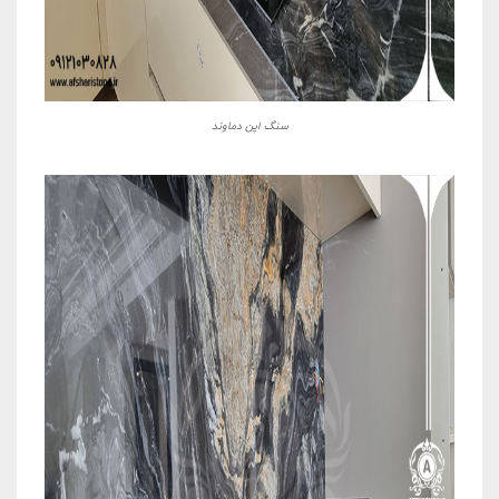
سنگ اپن دماوند