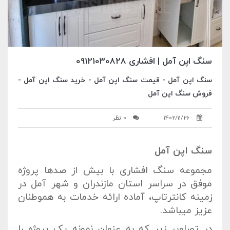
سنگ اپن آمل | افشاری 09121030828
سنگ اپن آمل - قیمت سنگ اپن آمل - خرید سنگ اپن آمل -
فروش سنگ اپن آمل
1402/11/26
0 نظر
سنگ اپن آمل
مجموعه سنگ افشاری با بیش از صدها پروژه
موفق در سراسر استان مازندران و شهر آمل در
زمینه کانترتاپ، آماده ارائه خدمات به هموطنان
عزیز میباشد.
در تصاویر زیر که به عنوان نمونه یک پروژه را