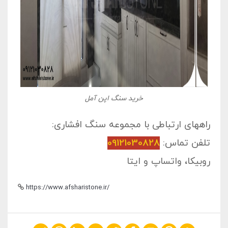
خرید سنگ اپن آمل
راههای ارتباطی با مجموعه سنگ افشاری:
تلفن تماس:
09121030828
روبیکا، واتساپ و ایتا
https://www.afsharistone.ir/