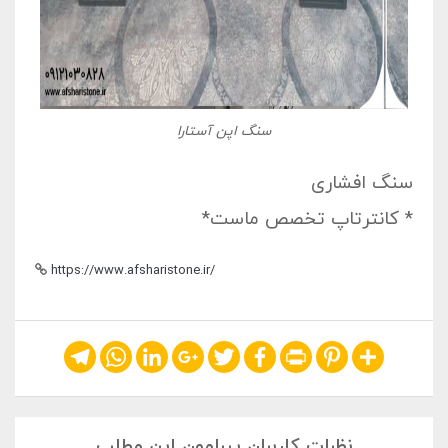
سنگ اپن آستارا
سنگ افشاری
* کانترتاپ تخصص ماست*
https://www.afsharistone.ir/
Telegram
WhatsApp
LinkedIn
Google+
Twitter
Facebook
Print
Pinterest
Share
نظرات کاربران پیرامون این مطلب